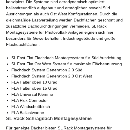
konzipiert. Die Systeme sind aerodynamisch optimiert,
ballastfreundlich aufgebaut und ermöglichen sowohl Süd
Ausrichtungen als auch Ost West Konfigurationen. Durch die
gleichmäßige Lastverteilung werden Dachflächen geschont und
zusätzliche Dachdurchdringungen vermieden. SL Rack
Montagesysteme für Photovoltaik Anlagen eignen sich hier
besonders für Gewerbehallen, Industriegebäude und große
Flachdachflächen.
SL Fast Flat Flachdach Montagesystem für Süd Ausrichtung
SL Fast Flat Ost West System für maximale Flächennutzung
Flachdach System Generation 2.0 Süd
Flachdach System Generation 2.0 Ost West
FLA Halter oben 10 Grad
FLA Halter oben 15 Grad
FLA Universal Klemme
FLA Flex Connector
FLA Windschottblech
FLA Ballastwanne
SL Rack Schrägdach Montagesysteme
Für geneigte Dächer bieten SL Rack Montagesysteme für