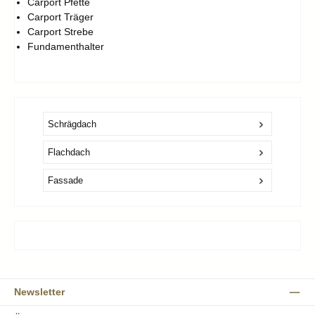
Carport Pfette
Carport Träger
Carport Strebe
Fundamenthalter
Schrägdach
Flachdach
Fassade
Newsletter