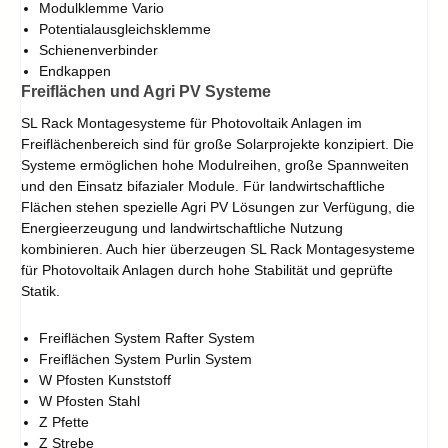
Modulklemme Vario
Potentialausgleichsklemme
Schienenverbinder
Endkappen
Freiflächen und Agri PV Systeme
SL Rack Montagesysteme für Photovoltaik Anlagen im
Freiflächenbereich sind für große Solarprojekte konzipiert. Die
Systeme ermöglichen hohe Modulreihen, große Spannweiten
und den Einsatz bifazialer Module. Für landwirtschaftliche
Flächen stehen spezielle Agri PV Lösungen zur Verfügung, die
Energieerzeugung und landwirtschaftliche Nutzung
kombinieren. Auch hier überzeugen SL Rack Montagesysteme
für Photovoltaik Anlagen durch hohe Stabilität und geprüfte
Statik.
Freiflächen System Rafter System
Freiflächen System Purlin System
W Pfosten Kunststoff
W Pfosten Stahl
Z Pfette
Z Strebe