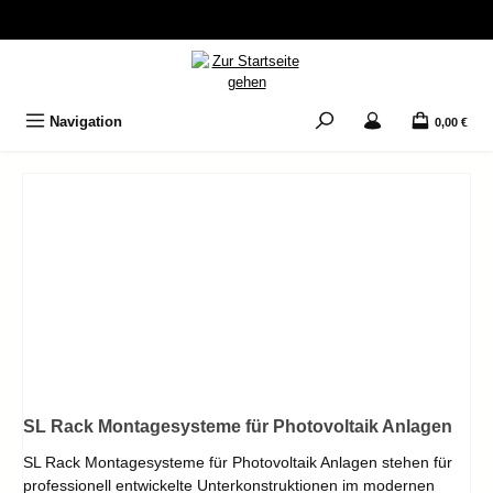
Zum Hauptinhalt springen
Navigation
0,00 €
SL Rack Montagesysteme für Photovoltaik Anlagen
SL Rack Montagesysteme für Photovoltaik Anlagen stehen für
professionell entwickelte Unterkonstruktionen im modernen