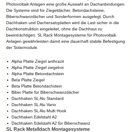
Photovoltaik Anlagen eine große Auswahl an Dachanbindungen.
Die Systeme sind für Ziegeldächer, Betondachsteine,
Biberschwanzdächer und Sonderformen ausgelegt. Durch
Dachhaken und Dachersatzplatten wird die Last sicher in die
Dachkonstruktion eingeleitet, ohne die Dachhaut zu
beeinträchtigen. SL Rack Montagesysteme für Photovoltaik
Anlagen gewährleisten damit eine dauerhaft stabile Befestigung
der Solarmodule.
Alpha Platte Ziegel anthrazit
Alpha Platte Ziegel ziegelrot
Alpha Platte Betondachstein
Beta Platte Ziegel
Beta Platte Betondachstein
Biber Platte für Biberschwanzdächer
Dachhaken SL Alu Standard
Dachhaken SL Alu Vario
Dachhaken SL Alu Multi Hook
Dachhaken Edelstahl A2
Dachhaken Edelstahl A2 für Biberschwanz
SL Rack Metalldach Montagesysteme