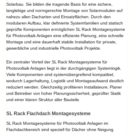
Solarbau. Sie bilden die tragende Basis für eine sichere,
langlebige und normgerechte Montage von Solarmodulen auf
nahezu allen Dacharten und Einsatzflächen. Durch den
modularen Aufbau, klar definierte Systemfamilien und statisch
geprüfte Komponenten ermöglichen SL Rack Montagesysteme
für Photovoltaik Anlagen eine effiziente Planung, eine schnelle
Montage und eine dauerhaft stabile Installation für private,
gewerbliche und industrielle Photovoltaik Projekte.
Ein zentraler Vorteil der SL Rack Montagesysteme für
Photovoltaik Anlagen liegt in der durchgängigen Systemlogik.
Viele Komponenten sind systemübergreifend kompatibel,
wodurch Lagerhaltung, Logistik und Montageaufwand deutlich
reduziert werden. Gleichzeitig profitieren Installateure, Planer
und Betreiber von hoher Planungssicherheit, geprüfter Statik
und einer klaren Struktur aller Bauteile.
SL Rack Flachdach Montagesysteme
SL Rack Montagesysteme für Photovoltaik Anlagen im
Flachdachbereich sind speziell für Dächer ohne Neigung