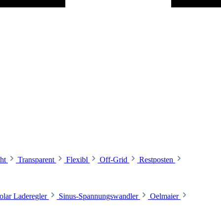
ht
Transparent
Flexibl
Off-Grid
Restposten
olar Laderegler
Sinus-Spannungswandler
Oelmaier