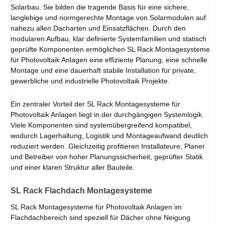
Solarbau. Sie bilden die tragende Basis für eine sichere,
langlebige und normgerechte Montage von Solarmodulen auf
nahezu allen Dacharten und Einsatzflächen. Durch den
modularen Aufbau, klar definierte Systemfamilien und statisch
geprüfte Komponenten ermöglichen SL Rack Montagesysteme
für Photovoltaik Anlagen eine effiziente Planung, eine schnelle
Montage und eine dauerhaft stabile Installation für private,
gewerbliche und industrielle Photovoltaik Projekte.
Ein zentraler Vorteil der SL Rack Montagesysteme für
Photovoltaik Anlagen liegt in der durchgängigen Systemlogik.
Viele Komponenten sind systemübergreifend kompatibel,
wodurch Lagerhaltung, Logistik und Montageaufwand deutlich
reduziert werden. Gleichzeitig profitieren Installateure, Planer
und Betreiber von hoher Planungssicherheit, geprüfter Statik
und einer klaren Struktur aller Bauteile.
SL Rack Flachdach Montagesysteme
SL Rack Montagesysteme für Photovoltaik Anlagen im
Flachdachbereich sind speziell für Dächer ohne Neigung