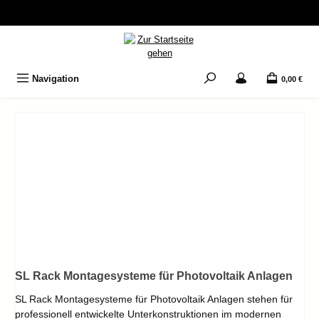
Zum Hauptinhalt springen
Navigation
0,00 €
SL Rack Montagesysteme für Photovoltaik Anlagen
SL Rack Montagesysteme für Photovoltaik Anlagen stehen für
professionell entwickelte Unterkonstruktionen im modernen