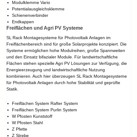
Modulklemme Vario
Potentialausgleichsklemme
Schienenverbinder
Endkappen
Freiflächen und Agri PV Systeme
SL Rack Montagesysteme für Photovoltaik Anlagen im
Freiflächenbereich sind für große Solarprojekte konzipiert. Die
Systeme ermöglichen hohe Modulreihen, große Spannweiten
und den Einsatz bifazialer Module. Für landwirtschaftliche
Flächen stehen spezielle Agri PV Lösungen zur Verfügung, die
Energieerzeugung und landwirtschaftliche Nutzung
kombinieren. Auch hier überzeugen SL Rack Montagesysteme
für Photovoltaik Anlagen durch hohe Stabilität und geprüfte
Statik.
Freiflächen System Rafter System
Freiflächen System Purlin System
W Pfosten Kunststoff
W Pfosten Stahl
Z Pfette
Z Strebe