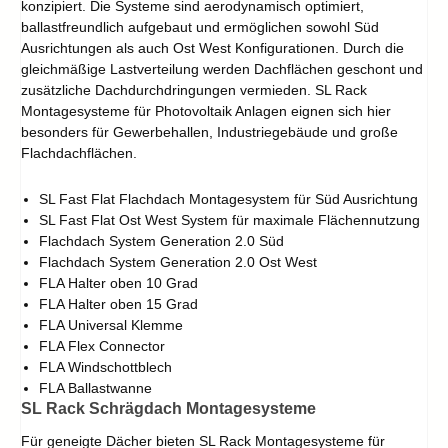
konzipiert. Die Systeme sind aerodynamisch optimiert,
ballastfreundlich aufgebaut und ermöglichen sowohl Süd
Ausrichtungen als auch Ost West Konfigurationen. Durch die
gleichmäßige Lastverteilung werden Dachflächen geschont und
zusätzliche Dachdurchdringungen vermieden. SL Rack
Montagesysteme für Photovoltaik Anlagen eignen sich hier
besonders für Gewerbehallen, Industriegebäude und große
Flachdachflächen.
SL Fast Flat Flachdach Montagesystem für Süd Ausrichtung
SL Fast Flat Ost West System für maximale Flächennutzung
Flachdach System Generation 2.0 Süd
Flachdach System Generation 2.0 Ost West
FLA Halter oben 10 Grad
FLA Halter oben 15 Grad
FLA Universal Klemme
FLA Flex Connector
FLA Windschottblech
FLA Ballastwanne
SL Rack Schrägdach Montagesysteme
Für geneigte Dächer bieten SL Rack Montagesysteme für