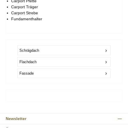
Carport Pfette
Carport Träger
Carport Strebe
Fundamenthalter
Schrägdach
Flachdach
Fassade
Newsletter