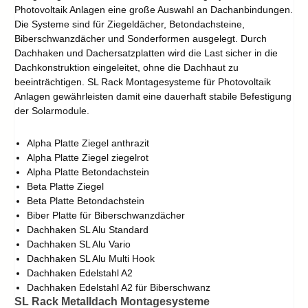
Photovoltaik Anlagen eine große Auswahl an Dachanbindungen.
Die Systeme sind für Ziegeldächer, Betondachsteine,
Biberschwanzdächer und Sonderformen ausgelegt. Durch
Dachhaken und Dachersatzplatten wird die Last sicher in die
Dachkonstruktion eingeleitet, ohne die Dachhaut zu
beeinträchtigen. SL Rack Montagesysteme für Photovoltaik
Anlagen gewährleisten damit eine dauerhaft stabile Befestigung
der Solarmodule.
Alpha Platte Ziegel anthrazit
Alpha Platte Ziegel ziegelrot
Alpha Platte Betondachstein
Beta Platte Ziegel
Beta Platte Betondachstein
Biber Platte für Biberschwanzdächer
Dachhaken SL Alu Standard
Dachhaken SL Alu Vario
Dachhaken SL Alu Multi Hook
Dachhaken Edelstahl A2
Dachhaken Edelstahl A2 für Biberschwanz
SL Rack Metalldach Montagesysteme