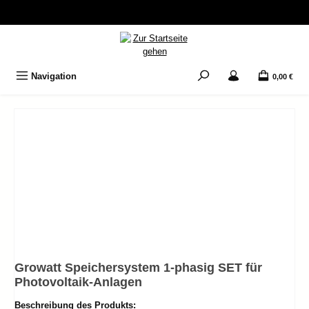
Zum Hauptinhalt springen
Navigation
0,00 €
Growatt Speichersystem 1-phasig SET für
Photovoltaik-Anlagen
Beschreibung des Produkts: