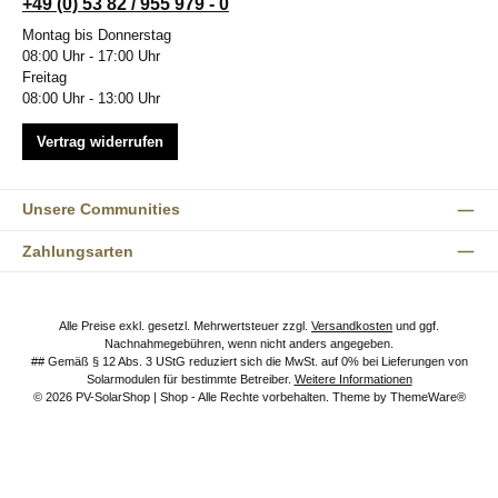
+49 (0) 53 82 / 955 979 - 0
Montag bis Donnerstag
08:00 Uhr - 17:00 Uhr
Freitag
08:00 Uhr - 13:00 Uhr
Vertrag widerrufen
Unsere Communities
Zahlungsarten
Alle Preise exkl. gesetzl. Mehrwertsteuer zzgl.
Versandkosten
und ggf.
Nachnahmegebühren, wenn nicht anders angegeben.
## Gemäß § 12 Abs. 3 UStG reduziert sich die MwSt. auf 0% bei Lieferungen von
Solarmodulen für bestimmte Betreiber.
Weitere Informationen
© 2026 PV-SolarShop | Shop - Alle Rechte vorbehalten. Theme by
ThemeWare®