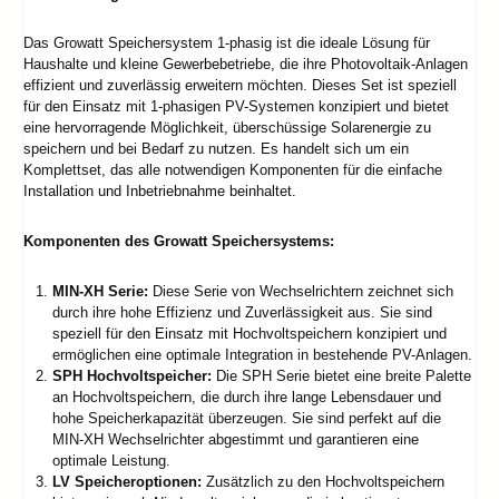
Das Growatt Speichersystem 1-phasig ist die ideale Lösung für
Haushalte und kleine Gewerbebetriebe, die ihre Photovoltaik-Anlagen
effizient und zuverlässig erweitern möchten. Dieses Set ist speziell
für den Einsatz mit 1-phasigen PV-Systemen konzipiert und bietet
eine hervorragende Möglichkeit, überschüssige Solarenergie zu
speichern und bei Bedarf zu nutzen. Es handelt sich um ein
Komplettset, das alle notwendigen Komponenten für die einfache
Installation und Inbetriebnahme beinhaltet.
Komponenten des Growatt Speichersystems:
MIN-XH Serie:
Diese Serie von Wechselrichtern zeichnet sich
durch ihre hohe Effizienz und Zuverlässigkeit aus. Sie sind
speziell für den Einsatz mit Hochvoltspeichern konzipiert und
ermöglichen eine optimale Integration in bestehende PV-Anlagen.
SPH Hochvoltspeicher:
Die SPH Serie bietet eine breite Palette
an Hochvoltspeichern, die durch ihre lange Lebensdauer und
hohe Speicherkapazität überzeugen. Sie sind perfekt auf die
MIN-XH Wechselrichter abgestimmt und garantieren eine
optimale Leistung.
LV Speicheroptionen:
Zusätzlich zu den Hochvoltspeichern