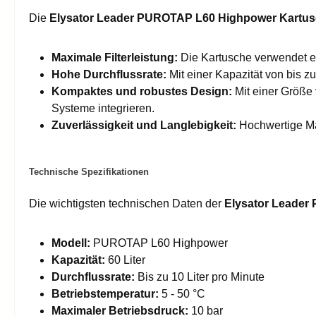
Die
Elysator Leader PUROTAP L60 Highpower Kartu
Maximale Filterleistung:
Die Kartusche verwendet ein
Hohe Durchflussrate:
Mit einer Kapazität von bis z
Kompaktes und robustes Design:
Mit einer Größe
Systeme integrieren.
Zuverlässigkeit und Langlebigkeit:
Hochwertige Mat
Technische Spezifikationen
Die wichtigsten technischen Daten der
Elysator Leader
Modell:
PUROTAP L60 Highpower
Kapazität:
60 Liter
Durchflussrate:
Bis zu 10 Liter pro Minute
Betriebstemperatur:
5 - 50 °C
Maximaler Betriebsdruck:
10 bar