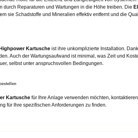
en durch Reparaturen und Wartungen in die Höhe treiben. Die
E
 sie Schadstoffe und Mineralien effektiv entfernt und die Quali
Highpower Kartusche
ist ihre unkomplizierte Installation. Da
den. Auch der Wartungsaufwand ist minimal, was Zeit und Kost
auer, selbst unter anspruchsvollen Bedingungen.
estellen
er Kartusche
für Ihre Anlage verwenden möchten, kontaktieren 
ng für Ihre spezifischen Anforderungen zu finden.