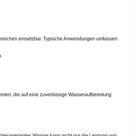
ereichen einsetzbar. Typische Anwendungen umfassen:
.
hmen, die auf eine zuverlässige Wasseraufbereitung
 Verunreinigtes Wasser kann nicht nur die Leistung von