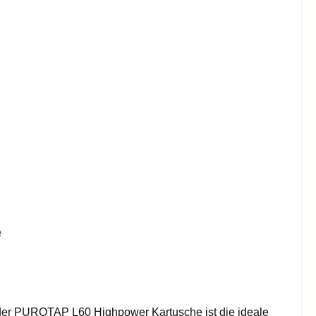
e
der PUROTAP L60 Highpower Kartusche ist die ideale