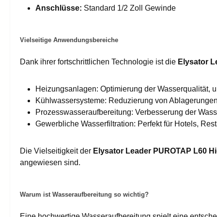
Anschlüsse:
Standard 1/2 Zoll Gewinde
Vielseitige Anwendungsbereiche
Dank ihrer fortschrittlichen Technologie ist die
Elysator 
Heizungsanlagen: Optimierung der Wasserqualität, 
Kühlwassersysteme: Reduzierung von Ablagerungen 
Prozesswasseraufbereitung: Verbesserung der Wasserr
Gewerbliche Wasserfiltration: Perfekt für Hotels, Re
Die Vielseitigkeit der
Elysator Leader PUROTAP L60 H
angewiesen sind.
Warum ist Wasseraufbereitung so wichtig?
Eine hochwertige Wasseraufbereitung spielt eine entschei