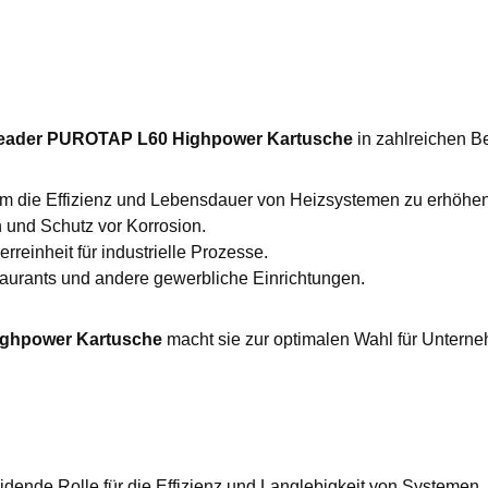
Leader PUROTAP L60 Highpower Kartusche
in zahlreichen B
um die Effizienz und Lebensdauer von Heizsystemen zu erhöhen
und Schutz vor Korrosion.
einheit für industrielle Prozesse.
staurants und andere gewerbliche Einrichtungen.
ighpower Kartusche
macht sie zur optimalen Wahl für Unterne
dende Rolle für die Effizienz und Langlebigkeit von Systemen.