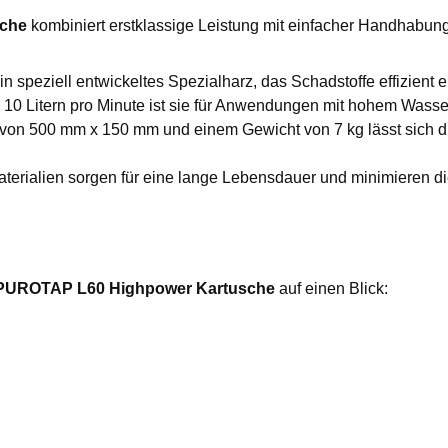
sche
kombiniert erstklassige Leistung mit einfacher Handhabung.
 speziell entwickeltes Spezialharz, das Schadstoffe effizient e
u 10 Litern pro Minute ist sie für Anwendungen mit hohem Wasse
 von 500 mm x 150 mm und einem Gewicht von 7 kg lässt sich 
erialien sorgen für eine lange Lebensdauer und minimieren d
 PUROTAP L60 Highpower Kartusche
auf einen Blick: