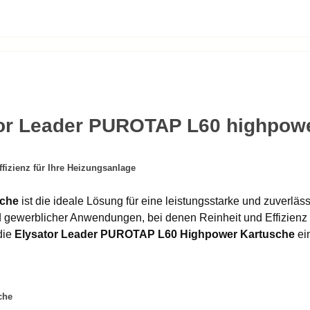
tor Leader PUROTAP L60 highpow
izienz für Ihre Heizungsanlage
sche
ist die ideale Lösung für eine leistungsstarke und zuverl
und gewerblicher Anwendungen, bei denen Reinheit und Effizienz
die
Elysator Leader PUROTAP L60 Highpower Kartusche
ei
che