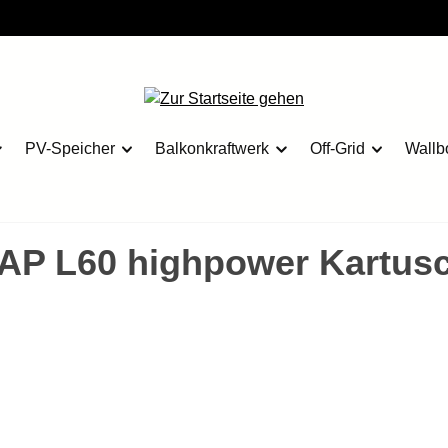
PV-Speicher
Balkonkraftwerk
Off-Grid
Wallb
AP L60 highpower Kartus