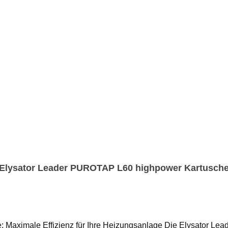
Elysator Leader PUROTAP L60 highpower Kartusch
Maximale Effizienz für Ihre Heizungsanlage Die Elysator Lea