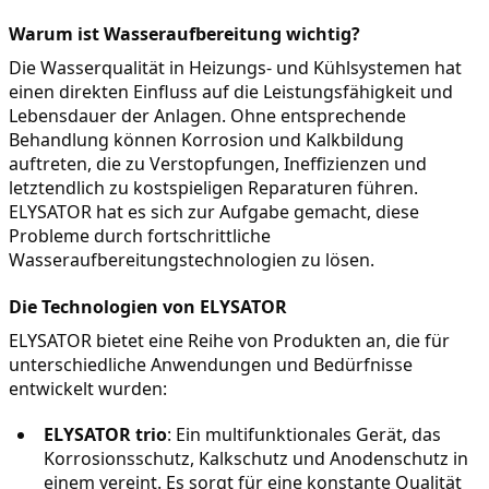
Warum ist Wasseraufbereitung wichtig?
Die Wasserqualität in Heizungs- und Kühlsystemen hat 
einen direkten Einfluss auf die Leistungsfähigkeit und 
Lebensdauer der Anlagen. Ohne entsprechende 
Behandlung können Korrosion und Kalkbildung 
auftreten, die zu Verstopfungen, Ineffizienzen und 
letztendlich zu kostspieligen Reparaturen führen. 
ELYSATOR hat es sich zur Aufgabe gemacht, diese 
Probleme durch fortschrittliche 
Wasseraufbereitungstechnologien zu lösen.
Die Technologien von ELYSATOR
ELYSATOR bietet eine Reihe von Produkten an, die für 
unterschiedliche Anwendungen und Bedürfnisse 
entwickelt wurden:
ELYSATOR trio
: Ein multifunktionales Gerät, das 
Korrosionsschutz, Kalkschutz und Anodenschutz in 
einem vereint. Es sorgt für eine konstante Qualität 