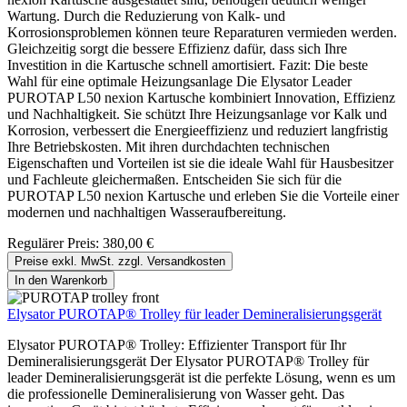
Wartung. Durch die Reduzierung von Kalk- und
Korrosionsproblemen können teure Reparaturen vermieden werden.
Gleichzeitig sorgt die bessere Effizienz dafür, dass sich Ihre
Investition in die Kartusche schnell amortisiert. Fazit: Die beste
Wahl für eine optimale Heizungsanlage Die Elysator Leader
PUROTAP L50 nexion Kartusche kombiniert Innovation, Effizienz
und Nachhaltigkeit. Sie schützt Ihre Heizungsanlage vor Kalk und
Korrosion, verbessert die Energieeffizienz und reduziert langfristig
Ihre Betriebskosten. Mit ihren durchdachten technischen
Eigenschaften und Vorteilen ist sie die ideale Wahl für Hausbesitzer
und Fachleute gleichermaßen. Entscheiden Sie sich für die
PUROTAP L50 nexion Kartusche und erleben Sie die Vorteile einer
modernen und nachhaltigen Wasseraufbereitung.
Regulärer Preis:
380,00 €
Preise exkl. MwSt. zzgl. Versandkosten
In den Warenkorb
Elysator PUROTAP® Trolley für leader Demineralisierungsgerät
Elysator PUROTAP® Trolley: Effizienter Transport für Ihr
Demineralisierungsgerät Der Elysator PUROTAP® Trolley für
leader Demineralisierungsgerät ist die perfekte Lösung, wenn es um
die professionelle Demineralisierung von Wasser geht. Das