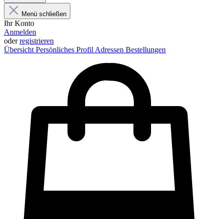
Menü schließen
Ihr Konto
Anmelden
oder
registrieren
Übersicht
Persönliches Profil
Adressen
Bestellungen