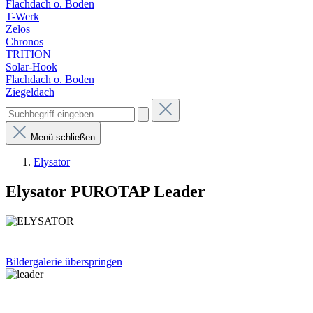
Flachdach o. Boden
T-Werk
Zelos
Chronos
TRITION
Solar-Hook
Flachdach o. Boden
Ziegeldach
Menü schließen
Elysator
Elysator PUROTAP Leader
Bildergalerie überspringen