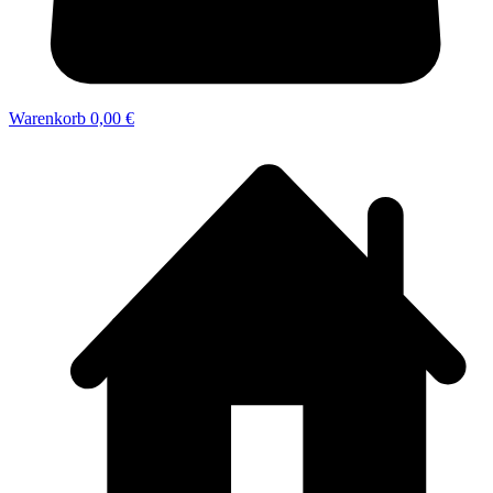
Warenkorb
0,00 €