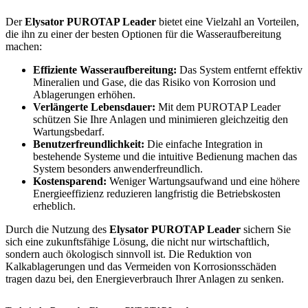
Der
Elysator PUROTAP Leader
bietet eine Vielzahl an Vorteilen,
die ihn zu einer der besten Optionen für die Wasseraufbereitung
machen:
Effiziente Wasseraufbereitung:
Das System entfernt effektiv
Mineralien und Gase, die das Risiko von Korrosion und
Ablagerungen erhöhen.
Verlängerte Lebensdauer:
Mit dem PUROTAP Leader
schützen Sie Ihre Anlagen und minimieren gleichzeitig den
Wartungsbedarf.
Benutzerfreundlichkeit:
Die einfache Integration in
bestehende Systeme und die intuitive Bedienung machen das
System besonders anwenderfreundlich.
Kostensparend:
Weniger Wartungsaufwand und eine höhere
Energieeffizienz reduzieren langfristig die Betriebskosten
erheblich.
Durch die Nutzung des
Elysator PUROTAP Leader
sichern Sie
sich eine zukunftsfähige Lösung, die nicht nur wirtschaftlich,
sondern auch ökologisch sinnvoll ist. Die Reduktion von
Kalkablagerungen und das Vermeiden von Korrosionsschäden
tragen dazu bei, den Energieverbrauch Ihrer Anlagen zu senken.