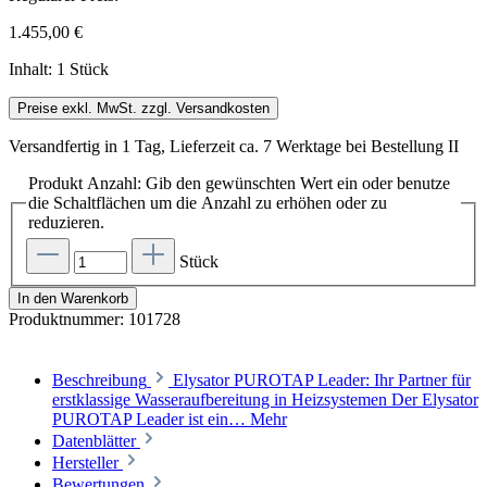
1.455,00 €
Inhalt:
1 Stück
Preise exkl. MwSt. zzgl. Versandkosten
Versandfertig in 1 Tag, Lieferzeit ca. 7 Werktage bei Bestellung II
Produkt Anzahl: Gib den gewünschten Wert ein oder benutze
die Schaltflächen um die Anzahl zu erhöhen oder zu
reduzieren.
Stück
In den Warenkorb
Produktnummer:
101728
Beschreibung
Elysator PUROTAP Leader: Ihr Partner für
erstklassige Wasseraufbereitung in Heizsystemen Der Elysator
PUROTAP Leader ist ein…
Mehr
Datenblätter
Hersteller
Bewertungen