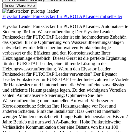
In den Warenkorb
Elysator Leader Funkstecker für PUROTAP Leader mit selbstler
Elysator Leader Funkstecker für PUROTAP Leader: Automatisierte
Steuerung für Ihre Wasseraufbereitung Der Elysator Leader
Funkstecker für PUROTAP Leader ist ein hochmodernes Zubehör,
das speziell für die Optimierung von Wasseraufbereitungsanlagen
entwickelt wurde. Mit seiner innovativen Funktechnologie
verbessert er die Effizienz und den Korrosionsschutz Ihrer
Heizungsanlage erheblich. Dieses Gerät ist die perfekte Ergänzung
für den PUROTAP Leader, eine führende Lösung in der
Heizungswasseraufbereitung. Warum den Elysator Leader
Funkstecker für PUROTAP Leader verwenden? Der Elysator
Leader Funkstecker für PUROTAP Leader bietet zahlreiche Vorteile
für Hausbesitzer und Unternehmen, die Wert auf eine zuverlässige
und effiziente Heizungsanlage legen. Zu den wichtigsten Vorteilen
zählen: Automatisierte Steuerung: Optimieren Sie Ihre
Wasseraufbereitung ohne manuellen Aufwand. Verbesserter
Korrosionsschutz: Schützt Ihre Heizungsanlage vor Rost und
anderen Schäden. Einfache Installation: Das Gerät ist innerhalb
weniger Minuten einsatzbereit. Lange Batterielebensdauer: Bis zu 2
Jahre Betrieb mit nur zwei AA-Batterien. Hohe Funkreichweite:
Verlässliche Kommunikation über eine Distanz von bis zu 100