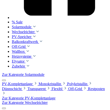
% Sale
Solarmodule
Wechselrichter
PV-Speicher
Balkonkraftwerk
Off-Grid
Wallbox
Heizsysteme
Elysator
Zubehör
Zur Kategorie Solarmodule
PV-Komplettanlage
Monokristallin
Polykristallin
Dünnschicht
Transparent
Flexibl
Off-Grid
Restposten
Zur Kategorie PV-Komplettanlage
Zur Kategorie Wechselrichter