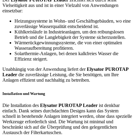
Vielseitigkeit aus und ist in einer Vielzahl von Anwendungen
einsetzbar:
Heizungssysteme in Wohn- und Geschäftsgebäuden, wo eine
zuverlässige Wasserqualität entscheidend ist.
Kühlkreisläufe in Industrieanlagen, um den reibungslosen
Betrieb und die Langlebigkeit der Systeme sicherzustellen.
Wärmerückgewinnungssysteme, die von einer optimalen
Wasseraufbereitung profitieren.
Solarthermie-Anlagen, bei denen kalkfreies Wasser die
Effizienz steigert.
Unabhängig von der Anwendung liefert der
Elysator PUROTAP
Leader
die zuverlässige Leistung, die Sie benötigen, um Ihre
Anlagen effizient und nachhaltig zu betreiben.
Installation und Wartung
Die Installation des
Elysator PUROTAP Leader
ist denkbar
einfach. Dank seines durchdachten Designs kann das System
schnell in bestehende Anlagen integriert werden, ohne dass spezielle
Werkzeuge erforderlich sind. Die Wartung ist minimal und
beschränkt sich auf die Überprüfung und den gelegentlichen
Austausch der Filterkartuschen.