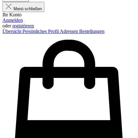
Menü schließen
Ihr Konto
Anmelden
oder
registrieren
Übersicht
Persönliches Profil
Adressen
Bestellungen