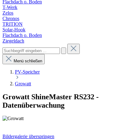
Flachdach o. Boden
T-Werk
Zelos
Chronos
TRITION
Solar-Hook
Flachdach o. Boden
Ziegeldach
Menü schließen
PV-Speicher
Growatt
Growatt ShineMaster RS232 -
Datenüberwachung
Bildergalerie überspringen