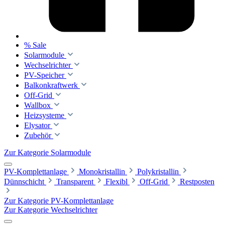
% Sale
Solarmodule
Wechselrichter
PV-Speicher
Balkonkraftwerk
Off-Grid
Wallbox
Heizsysteme
Elysator
Zubehör
Zur Kategorie Solarmodule
PV-Komplettanlage
Monokristallin
Polykristallin
Dünnschicht
Transparent
Flexibl
Off-Grid
Restposten
Zur Kategorie PV-Komplettanlage
Zur Kategorie Wechselrichter