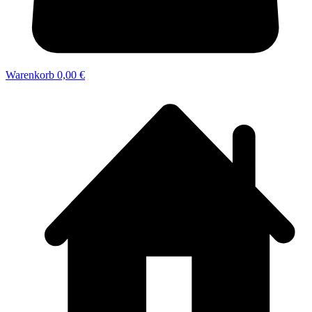
Warenkorb
0,00 €