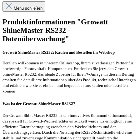
Menü schließen
Produktinformationen "Growatt
ShineMaster RS232 -
Datenüberwachung"
Growatt ShineMaster RS232: Kaufen und Bestellen im Webshop
Herzlich willkommen in unserem Onlineshop, Ihrem zuverlässigen Partner für
hochwertige Photovoltaik-Komponenten. Entdecken Sie jetzt den Growatt
ShineMaster RS232, das ideale Zubehör für Ihre PV-Anlage. In diesem Beitrag
erhalten Sie detaillierte Informationen über das Produkt, technische Unterlagen
und erfahren, wie Sie es einfach und bequem bei uns kaufen oder bestellen
können.
Was ist der Growatt ShineMaster RS232?
Der Growatt ShineMaster RS232 ist ein innovatives Kommunikationsmodul,
das speziell für Growatt-Wechselrichter entwickelt wurde. Es ermöglicht eine
effiziente Datenübertragung zwischen den Wechselrichtern und den
Überwachungsgeräten. Durch die Nutzung der RS232-Schnittstelle wird eine
stabile und zuverlässige Kommunikation sichergestellt, wodurch die