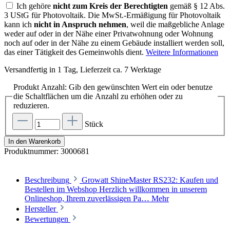
Ich gehöre
nicht zum Kreis der Berechtigten
gemäß § 12 Abs.
3 UStG für Photovoltaik. Die MwSt.-Ermäßigung für Photovoltaik
kann ich
nicht in Anspruch nehmen
, weil die maßgebliche Anlage
weder auf oder in der Nähe einer Privatwohnung oder Wohnung
noch auf oder in der Nähe zu einem Gebäude installiert werden soll,
das einer Tätigkeit des Gemeinwohls dient.
Weitere Informationen
Versandfertig in 1 Tag, Lieferzeit ca. 7 Werktage
Produkt Anzahl: Gib den gewünschten Wert ein oder benutze
die Schaltflächen um die Anzahl zu erhöhen oder zu
reduzieren.
Stück
In den Warenkorb
Produktnummer:
3000681
Beschreibung
Growatt ShineMaster RS232: Kaufen und
Bestellen im Webshop Herzlich willkommen in unserem
Onlineshop, Ihrem zuverlässigen Pa…
Mehr
Hersteller
Bewertungen