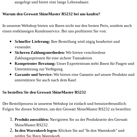
ausgelegt und bietet eine lange Lebensdauer.
Warum den Growatt ShineMaster RS232 bei uns kaufen?
In unserem Webshop bieten wir Ihnen nicht nur den besten Preis, sondern auch
einen erstklassigen Kundenservice. Bei uns profitieren Sie von:
Schneller Lieferung:
Ihre Bestellung wird zügig bearbeitet und
versendet.
Sicheren Zahlungsmethoden:
Wir bieten verschiedene
Zahlungsoptionen für eine sichere Transaktion.
Kompetenter Beratung:
Unser Expertenteam steht Ihnen für Fragen und
Unterstützung zur Verfügung.
Garantie und Service:
Wir bieten eine Garantie auf unsere Produkte und
unterstützen Sie auch nach dem Kauf.
So bestellen Sie den Growatt ShineMaster RS232
Der Bestellprozess in unserem Webshop ist einfach und benutzerfreundlich.
Folgen Sie diesen Schritten, um den Growatt ShineMaster RS232 zu bestellen:
Produkt auswählen:
Navigieren Sie zu der Produktseite des Growatt
ShineMaster RS232.
In den Warenkorb legen:
Klicken Sie auf "In den Warenkorb" und
prüfen Sie Ihren Warenkorb.