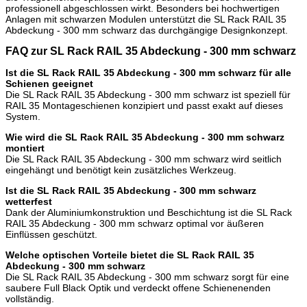
professionell abgeschlossen wirkt. Besonders bei hochwertigen
Anlagen mit schwarzen Modulen unterstützt die SL Rack RAIL 35
Abdeckung - 300 mm schwarz das durchgängige Designkonzept.
FAQ zur SL Rack RAIL 35 Abdeckung - 300 mm schwarz
Ist die SL Rack RAIL 35 Abdeckung - 300 mm schwarz für alle
Schienen geeignet
Die SL Rack RAIL 35 Abdeckung - 300 mm schwarz ist speziell für
RAIL 35 Montageschienen konzipiert und passt exakt auf dieses
System.
Wie wird die SL Rack RAIL 35 Abdeckung - 300 mm schwarz
montiert
Die SL Rack RAIL 35 Abdeckung - 300 mm schwarz wird seitlich
eingehängt und benötigt kein zusätzliches Werkzeug.
Ist die SL Rack RAIL 35 Abdeckung - 300 mm schwarz
wetterfest
Dank der Aluminiumkonstruktion und Beschichtung ist die SL Rack
RAIL 35 Abdeckung - 300 mm schwarz optimal vor äußeren
Einflüssen geschützt.
Welche optischen Vorteile bietet die SL Rack RAIL 35
Abdeckung - 300 mm schwarz
Die SL Rack RAIL 35 Abdeckung - 300 mm schwarz sorgt für eine
saubere Full Black Optik und verdeckt offene Schienenenden
vollständig.