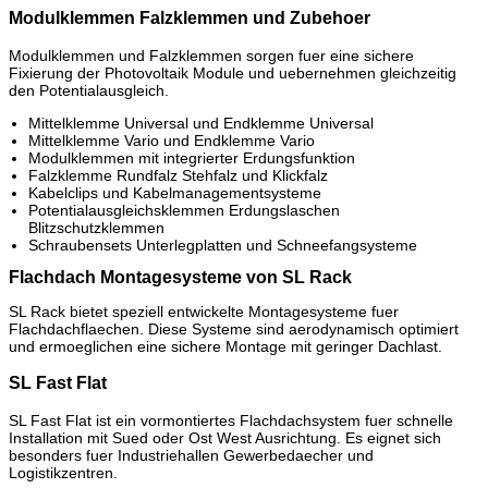
Modulklemmen Falzklemmen und Zubehoer
Modulklemmen und Falzklemmen sorgen fuer eine sichere
Fixierung der Photovoltaik Module und uebernehmen gleichzeitig
den Potentialausgleich.
Mittelklemme Universal und Endklemme Universal
Mittelklemme Vario und Endklemme Vario
Modulklemmen mit integrierter Erdungsfunktion
Falzklemme Rundfalz Stehfalz und Klickfalz
Kabelclips und Kabelmanagementsysteme
Potentialausgleichsklemmen Erdungslaschen
Blitzschutzklemmen
Schraubensets Unterlegplatten und Schneefangsysteme
Flachdach Montagesysteme von SL Rack
SL Rack bietet speziell entwickelte Montagesysteme fuer
Flachdachflaechen. Diese Systeme sind aerodynamisch optimiert
und ermoeglichen eine sichere Montage mit geringer Dachlast.
SL Fast Flat
SL Fast Flat ist ein vormontiertes Flachdachsystem fuer schnelle
Installation mit Sued oder Ost West Ausrichtung. Es eignet sich
besonders fuer Industriehallen Gewerbedaecher und
Logistikzentren.