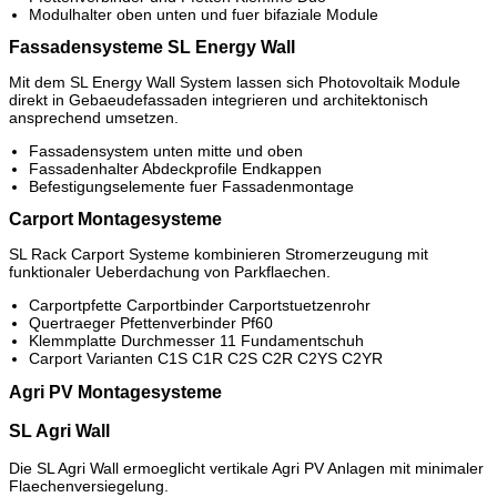
Modulhalter oben unten und fuer bifaziale Module
Fassadensysteme SL Energy Wall
Mit dem SL Energy Wall System lassen sich Photovoltaik Module
direkt in Gebaeudefassaden integrieren und architektonisch
ansprechend umsetzen.
Fassadensystem unten mitte und oben
Fassadenhalter Abdeckprofile Endkappen
Befestigungselemente fuer Fassadenmontage
Carport Montagesysteme
SL Rack Carport Systeme kombinieren Stromerzeugung mit
funktionaler Ueberdachung von Parkflaechen.
Carportpfette Carportbinder Carportstuetzenrohr
Quertraeger Pfettenverbinder Pf60
Klemmplatte Durchmesser 11 Fundamentschuh
Carport Varianten C1S C1R C2S C2R C2YS C2YR
Agri PV Montagesysteme
SL Agri Wall
Die SL Agri Wall ermoeglicht vertikale Agri PV Anlagen mit minimaler
Flaechenversiegelung.