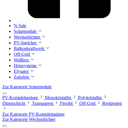
% Sale
Solarmodule
Wechselrichter
PV-Speicher
Balkonkraftwerk
Off-Grid
Wallbox
Heizsysteme
Elysator
Zubehör
Zur Kategorie Solarmodule
PV-Komplettanlage
Monokristallin
Polykristallin
Dünnschicht
Transparent
Flexibl
Off-Grid
Restposten
Zur Kategorie PV-Komplettanlage
Zur Kategorie Wechselrichter