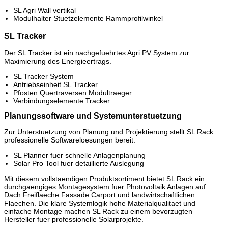
SL Agri Wall vertikal
Modulhalter Stuetzelemente Rammprofilwinkel
SL Tracker
Der SL Tracker ist ein nachgefuehrtes Agri PV System zur
Maximierung des Energieertrags.
SL Tracker System
Antriebseinheit SL Tracker
Pfosten Quertraversen Modultraeger
Verbindungselemente Tracker
Planungssoftware und Systemunterstuetzung
Zur Unterstuetzung von Planung und Projektierung stellt SL Rack
professionelle Softwareloesungen bereit.
SL Planner fuer schnelle Anlagenplanung
Solar Pro Tool fuer detaillierte Auslegung
Mit diesem vollstaendigen Produktsortiment bietet SL Rack ein
durchgaengiges Montagesystem fuer Photovoltaik Anlagen auf
Dach Freiflaeche Fassade Carport und landwirtschaftlichen
Flaechen. Die klare Systemlogik hohe Materialqualitaet und
einfache Montage machen SL Rack zu einem bevorzugten
Hersteller fuer professionelle Solarprojekte.