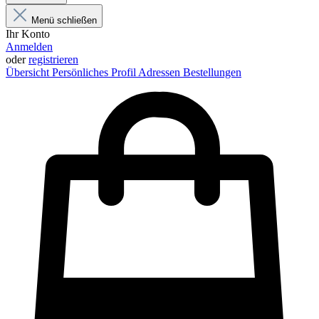
Menü schließen
Ihr Konto
Anmelden
oder
registrieren
Übersicht
Persönliches Profil
Adressen
Bestellungen