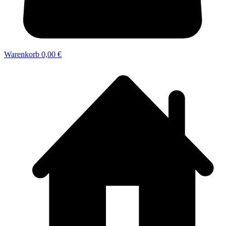
Warenkorb
0,00 €