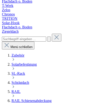
Flachdach o. Boden
T-Werk
Zelos
Chronos
TRITION
Solar-Hook
Flachdach o. Boden
Ziegeldach
Menü schließen
Zubehör
Solarbefestigung
SL-Rack
Schrägdach
RAIL
RAIL Schienenabdeckung