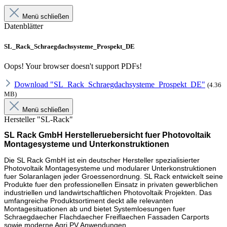
Menü schließen
Datenblätter
SL_Rack_Schraegdachsysteme_Prospekt_DE
Oops! Your browser doesn't support PDFs!
Download "SL_Rack_Schraegdachsysteme_Prospekt_DE"
(4.36
MB)
Menü schließen
Hersteller "SL-Rack"
SL Rack GmbH Herstelleruebersicht fuer Photovoltaik
Montagesysteme und Unterkonstruktionen
Die SL Rack GmbH ist ein deutscher Hersteller spezialisierter
Photovoltaik Montagesysteme und modularer Unterkonstruktionen
fuer Solaranlagen jeder Groessenordnung. SL Rack entwickelt seine
Produkte fuer den professionellen Einsatz in privaten gewerblichen
industriellen und landwirtschaftlichen Photovoltaik Projekten. Das
umfangreiche Produktsortiment deckt alle relevanten
Montagesituationen ab und bietet Systemloesungen fuer
Schraegdaecher Flachdaecher Freiflaechen Fassaden Carports
sowie moderne Agri PV Anwendungen.