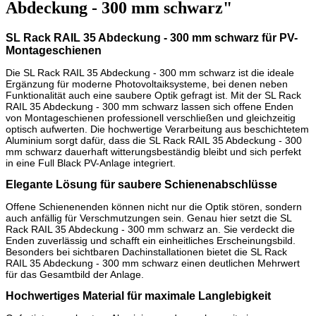
Abdeckung - 300 mm schwarz"
SL Rack RAIL 35 Abdeckung - 300 mm schwarz für PV-
Montageschienen
Die SL Rack RAIL 35 Abdeckung - 300 mm schwarz ist die ideale
Ergänzung für moderne Photovoltaiksysteme, bei denen neben
Funktionalität auch eine saubere Optik gefragt ist. Mit der SL Rack
RAIL 35 Abdeckung - 300 mm schwarz lassen sich offene Enden
von Montageschienen professionell verschließen und gleichzeitig
optisch aufwerten. Die hochwertige Verarbeitung aus beschichtetem
Aluminium sorgt dafür, dass die SL Rack RAIL 35 Abdeckung - 300
mm schwarz dauerhaft witterungsbeständig bleibt und sich perfekt
in eine Full Black PV-Anlage integriert.
Elegante Lösung für saubere Schienenabschlüsse
Offene Schienenenden können nicht nur die Optik stören, sondern
auch anfällig für Verschmutzungen sein. Genau hier setzt die SL
Rack RAIL 35 Abdeckung - 300 mm schwarz an. Sie verdeckt die
Enden zuverlässig und schafft ein einheitliches Erscheinungsbild.
Besonders bei sichtbaren Dachinstallationen bietet die SL Rack
RAIL 35 Abdeckung - 300 mm schwarz einen deutlichen Mehrwert
für das Gesamtbild der Anlage.
Hochwertiges Material für maximale Langlebigkeit