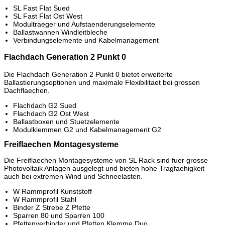
SL Fast Flat Sued
SL Fast Flat Ost West
Modultraeger und Aufstaenderungselemente
Ballastwannen Windleitbleche
Verbindungselemente und Kabelmanagement
Flachdach Generation 2 Punkt 0
Die Flachdach Generation 2 Punkt 0 bietet erweiterte
Ballastierungsoptionen und maximale Flexibilitaet bei grossen
Dachflaechen.
Flachdach G2 Sued
Flachdach G2 Ost West
Ballastboxen und Stuetzelemente
Modulklemmen G2 und Kabelmanagement G2
Freiflaechen Montagesysteme
Die Freiflaechen Montagesysteme von SL Rack sind fuer grosse
Photovoltaik Anlagen ausgelegt und bieten hohe Tragfaehigkeit
auch bei extremen Wind und Schneelasten.
W Rammprofil Kunststoff
W Rammprofil Stahl
Binder Z Strebe Z Pfette
Sparren 80 und Sparren 100
Pfettenverbinder und Pfetten Klemme Duo