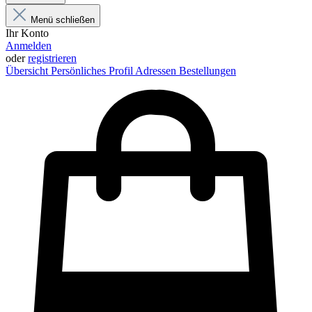
Menü schließen
Ihr Konto
Anmelden
oder
registrieren
Übersicht
Persönliches Profil
Adressen
Bestellungen