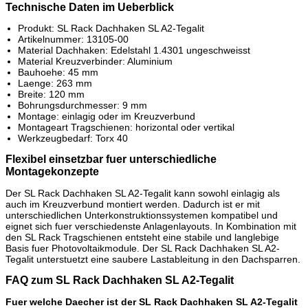
Technische Daten im Ueberblick
Produkt: SL Rack Dachhaken SL A2-Tegalit
Artikelnummer: 13105-00
Material Dachhaken: Edelstahl 1.4301 ungeschweisst
Material Kreuzverbinder: Aluminium
Bauhoehe: 45 mm
Laenge: 263 mm
Breite: 120 mm
Bohrungsdurchmesser: 9 mm
Montage: einlagig oder im Kreuzverbund
Montageart Tragschienen: horizontal oder vertikal
Werkzeugbedarf: Torx 40
Flexibel einsetzbar fuer unterschiedliche
Montagekonzepte
Der SL Rack Dachhaken SL A2-Tegalit kann sowohl einlagig als
auch im Kreuzverbund montiert werden. Dadurch ist er mit
unterschiedlichen Unterkonstruktionssystemen kompatibel und
eignet sich fuer verschiedenste Anlagenlayouts. In Kombination mit
den SL Rack Tragschienen entsteht eine stabile und langlebige
Basis fuer Photovoltaikmodule. Der SL Rack Dachhaken SL A2-
Tegalit unterstuetzt eine saubere Lastableitung in den Dachsparren.
FAQ zum SL Rack Dachhaken SL A2-Tegalit
Fuer welche Daecher ist der SL Rack Dachhaken SL A2-Tegalit