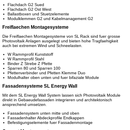
Flachdach G2 Sued
Flachdach G2 Ost West
Ballastboxen und Stuetzelemente
Modulklemmen G2 und Kabelmanagement G2
Freiflaechen Montagesysteme
Die Freiflaechen Montagesysteme von SL Rack sind fuer grosse
Photovoltaik Anlagen ausgelegt und bieten hohe Tragfaehigkeit
auch bei extremen Wind und Schneelasten.
W Rammprofil Kunststoff
W Rammprofil Stahl
Binder Z Strebe Z Pfette
Sparren 80 und Sparren 100
Pfettenverbinder und Pfetten Klemme Duo
Modulhalter oben unten und fuer bifaziale Module
Fassadensysteme SL Energy Wall
Mit dem SL Energy Wall System lassen sich Photovoltaik Module
direkt in Gebaeudefassaden integrieren und architektonisch
ansprechend umsetzen.
Fassadensystem unten mitte und oben
Fassadenhalter Abdeckprofile Endkappen
Befestigungselemente fuer Fassadenmontage