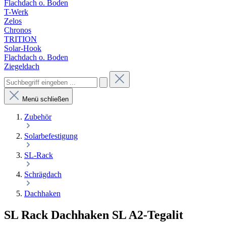
Flachdach o. Boden
T-Werk
Zelos
Chronos
TRITION
Solar-Hook
Flachdach o. Boden
Ziegeldach
Menü schließen
Zubehör
Solarbefestigung
SL-Rack
Schrägdach
Dachhaken
SL Rack Dachhaken SL A2-Tegalit