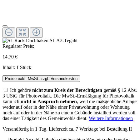
Regulärer Preis:
14,70 €
Inhalt:
1 Stück
Preise exkl. MwSt. zzgl. Versandkosten
Ich gehöre
nicht zum Kreis der Berechtigten
gemäß § 12 Abs.
3 UStG für Photovoltaik. Die MwSt.-Ermäßigung für Photovoltaik
kann ich
nicht in Anspruch nehmen
, weil die maßgebliche Anlage
weder auf oder in der Nähe einer Privatwohnung oder Wohnung
noch auf oder in der Nähe zu einem Gebäude installiert werden soll,
das einer Tätigkeit des Gemeinwohls dient.
Weitere Informationen
Versandfertig in 1 Tag, Lieferzeit ca. 7 Werktage bei Bestellung II
Produkt Anzahl: Gib den gewünschten Wert ein oder benutze