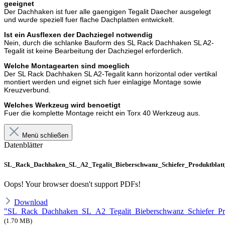
geeignet
Der Dachhaken ist fuer alle gaengigen Tegalit Daecher ausgelegt
und wurde speziell fuer flache Dachplatten entwickelt.
Ist ein Ausflexen der Dachziegel notwendig
Nein, durch die schlanke Bauform des SL Rack Dachhaken SL A2-
Tegalit ist keine Bearbeitung der Dachziegel erforderlich.
Welche Montagearten sind moeglich
Der SL Rack Dachhaken SL A2-Tegalit kann horizontal oder vertikal
montiert werden und eignet sich fuer einlagige Montage sowie
Kreuzverbund.
Welches Werkzeug wird benoetigt
Fuer die komplette Montage reicht ein Torx 40 Werkzeug aus.
Menü schließen
Datenblätter
SL_Rack_Dachhaken_SL_A2_Tegalit_Bieberschwanz_Schiefer_Produktbla
Oops! Your browser doesn't support PDFs!
Download
"SL_Rack_Dachhaken_SL_A2_Tegalit_Bieberschwanz_Schiefer_Pr
(1.70 MB)