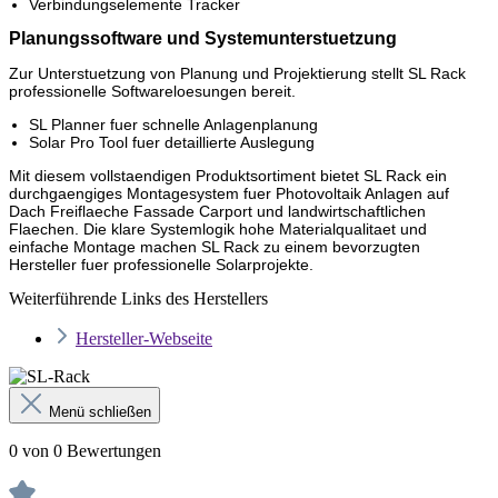
Verbindungselemente Tracker
Planungssoftware und Systemunterstuetzung
Zur Unterstuetzung von Planung und Projektierung stellt SL Rack
professionelle Softwareloesungen bereit.
SL Planner fuer schnelle Anlagenplanung
Solar Pro Tool fuer detaillierte Auslegung
Mit diesem vollstaendigen Produktsortiment bietet SL Rack ein
durchgaengiges Montagesystem fuer Photovoltaik Anlagen auf
Dach Freiflaeche Fassade Carport und landwirtschaftlichen
Flaechen. Die klare Systemlogik hohe Materialqualitaet und
einfache Montage machen SL Rack zu einem bevorzugten
Hersteller fuer professionelle Solarprojekte.
Weiterführende Links des Herstellers
Hersteller-Webseite
Menü schließen
0 von 0 Bewertungen