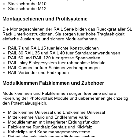
Stockschraube M10
Stockschraube M12
Montageschienen und Profilsysteme
Die Montageschienen der RAIL Serie bilden das Rueckgrat aller SL
Rack Unterkonstruktionen. Sie sorgen fuer hohe Tragfaehigkeit
einfache Justierung und sichere Modulaufnahme.
RAIL 7 und RAIL 15 fuer leichte Konstruktionen
RAIL 30 RAIL 35 und RAIL 40 fuer Standardanwendungen
RAIL 60 und RAIL 120 fuer grosse Spannweiten
RAIL Inlay Einlegesystem fuer rahmenlose Module
RAIL Connector fuer Schienenverlaengerungen
RAIL Verbinder und Endkappen
Modulklemmen Falzklemmen und Zubehoer
Modulklemmen und Falzklemmen sorgen fuer eine sichere
Fixierung der Photovoltaik Module und uebernehmen gleichzeitig
den Potentialausgleich.
Mittelklemme Universal und Endklemme Universal
Mittelklemme Vario und Endklemme Vario
Modulklemmen mit integrierter Erdungsfunktion
Falzklemme Rundfalz Stehfalz und Klickfalz
Kabelclips und Kabelmanagementsysteme
Potentialausgleichsklemmen Erdungslaschen