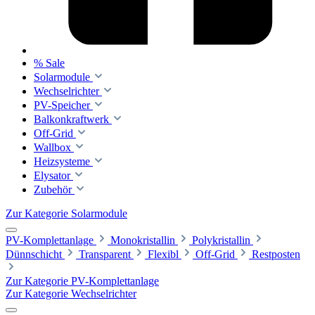
% Sale
Solarmodule
Wechselrichter
PV-Speicher
Balkonkraftwerk
Off-Grid
Wallbox
Heizsysteme
Elysator
Zubehör
Zur Kategorie Solarmodule
PV-Komplettanlage
Monokristallin
Polykristallin
Dünnschicht
Transparent
Flexibl
Off-Grid
Restposten
Zur Kategorie PV-Komplettanlage
Zur Kategorie Wechselrichter