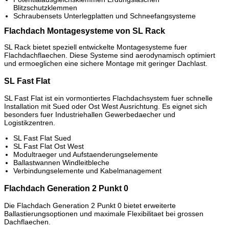
Blitzschutzklemmen
Schraubensets Unterlegplatten und Schneefangsysteme
Flachdach Montagesysteme von SL Rack
SL Rack bietet speziell entwickelte Montagesysteme fuer
Flachdachflaechen. Diese Systeme sind aerodynamisch optimiert
und ermoeglichen eine sichere Montage mit geringer Dachlast.
SL Fast Flat
SL Fast Flat ist ein vormontiertes Flachdachsystem fuer schnelle
Installation mit Sued oder Ost West Ausrichtung. Es eignet sich
besonders fuer Industriehallen Gewerbedaecher und
Logistikzentren.
SL Fast Flat Sued
SL Fast Flat Ost West
Modultraeger und Aufstaenderungselemente
Ballastwannen Windleitbleche
Verbindungselemente und Kabelmanagement
Flachdach Generation 2 Punkt 0
Die Flachdach Generation 2 Punkt 0 bietet erweiterte
Ballastierungsoptionen und maximale Flexibilitaet bei grossen
Dachflaechen.