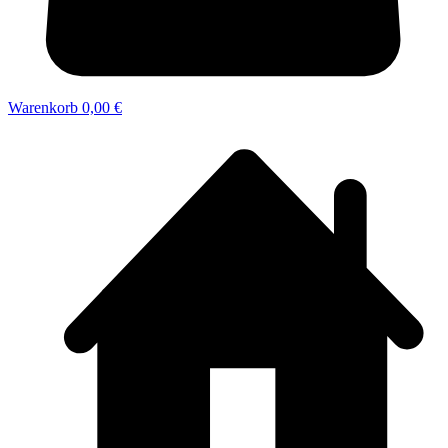
Warenkorb
0,00 €