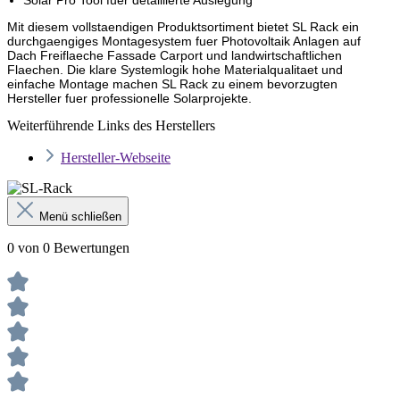
Solar Pro Tool fuer detaillierte Auslegung
Mit diesem vollstaendigen Produktsortiment bietet SL Rack ein
durchgaengiges Montagesystem fuer Photovoltaik Anlagen auf
Dach Freiflaeche Fassade Carport und landwirtschaftlichen
Flaechen. Die klare Systemlogik hohe Materialqualitaet und
einfache Montage machen SL Rack zu einem bevorzugten
Hersteller fuer professionelle Solarprojekte.
Weiterführende Links des Herstellers
Hersteller-Webseite
Menü schließen
0 von 0 Bewertungen