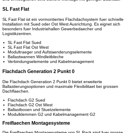
SL Fast Flat
SL Fast Flat ist ein vormontiertes Flachdachsystem fuer schnelle
Installation mit Sued oder Ost West Ausrichtung. Es eignet sich
besonders fuer Industriehallen Gewerbedaecher und
Logistikzentren.
SL Fast Flat Sued
SL Fast Flat Ost West
Modultraeger und Aufstaenderungselemente
Ballastwannen Windleitbleche
Verbindungselemente und Kabelmanagement
Flachdach Generation 2 Punkt 0
Die Flachdach Generation 2 Punkt 0 bietet erweiterte
Ballastierungsoptionen und maximale Flexibilitaet bei grossen
Dachflaechen.
Flachdach G2 Sued
Flachdach G2 Ost West
Ballastboxen und Stuetzelemente
Modulklemmen G2 und Kabelmanagement G2
Freiflaechen Montagesysteme
Die Freiflaechen Montagesysteme von SL Rack sind fuer grosse