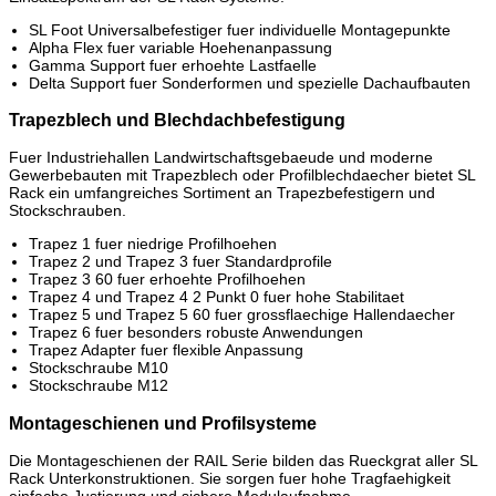
SL Foot Universalbefestiger fuer individuelle Montagepunkte
Alpha Flex fuer variable Hoehenanpassung
Gamma Support fuer erhoehte Lastfaelle
Delta Support fuer Sonderformen und spezielle Dachaufbauten
Trapezblech und Blechdachbefestigung
Fuer Industriehallen Landwirtschaftsgebaeude und moderne
Gewerbebauten mit Trapezblech oder Profilblechdaecher bietet SL
Rack ein umfangreiches Sortiment an Trapezbefestigern und
Stockschrauben.
Trapez 1 fuer niedrige Profilhoehen
Trapez 2 und Trapez 3 fuer Standardprofile
Trapez 3 60 fuer erhoehte Profilhoehen
Trapez 4 und Trapez 4 2 Punkt 0 fuer hohe Stabilitaet
Trapez 5 und Trapez 5 60 fuer grossflaechige Hallendaecher
Trapez 6 fuer besonders robuste Anwendungen
Trapez Adapter fuer flexible Anpassung
Stockschraube M10
Stockschraube M12
Montageschienen und Profilsysteme
Die Montageschienen der RAIL Serie bilden das Rueckgrat aller SL
Rack Unterkonstruktionen. Sie sorgen fuer hohe Tragfaehigkeit