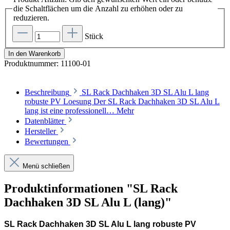
die Schaltflächen um die Anzahl zu erhöhen oder zu
reduzieren.
Stück
In den Warenkorb
Produktnummer:
11100-01
Beschreibung
SL Rack Dachhaken 3D SL Alu L lang
robuste PV Loesung Der SL Rack Dachhaken 3D SL Alu L
lang ist eine professionell…
Mehr
Datenblätter
Hersteller
Bewertungen
Menü schließen
Produktinformationen "SL Rack
Dachhaken 3D SL Alu L (lang)"
SL Rack Dachhaken 3D SL Alu L lang robuste PV