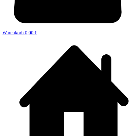
Warenkorb
0,00 €