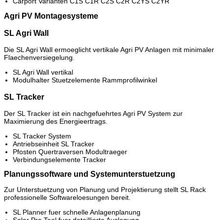
Carport Varianten C1S C1R C2S C2R C2YS C2YR
Agri PV Montagesysteme
SL Agri Wall
Die SL Agri Wall ermoeglicht vertikale Agri PV Anlagen mit minimaler
Flaechenversiegelung.
SL Agri Wall vertikal
Modulhalter Stuetzelemente Rammprofilwinkel
SL Tracker
Der SL Tracker ist ein nachgefuehrtes Agri PV System zur
Maximierung des Energieertrags.
SL Tracker System
Antriebseinheit SL Tracker
Pfosten Quertraversen Modultraeger
Verbindungselemente Tracker
Planungssoftware und Systemunterstuetzung
Zur Unterstuetzung von Planung und Projektierung stellt SL Rack
professionelle Softwareloesungen bereit.
SL Planner fuer schnelle Anlagenplanung