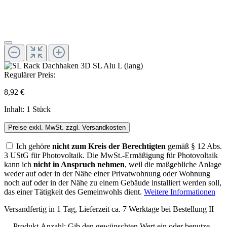
Regulärer Preis:
8,92 €
Inhalt:
1 Stück
Preise exkl. MwSt. zzgl. Versandkosten
Ich gehöre
nicht zum Kreis der Berechtigten
gemäß § 12 Abs.
3 UStG für Photovoltaik. Die MwSt.-Ermäßigung für Photovoltaik
kann ich
nicht in Anspruch nehmen
, weil die maßgebliche Anlage
weder auf oder in der Nähe einer Privatwohnung oder Wohnung
noch auf oder in der Nähe zu einem Gebäude installiert werden soll,
das einer Tätigkeit des Gemeinwohls dient.
Weitere Informationen
Versandfertig in 1 Tag, Lieferzeit ca. 7 Werktage bei Bestellung II
Produkt Anzahl: Gib den gewünschten Wert ein oder benutze