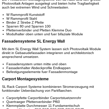
Photovoltaik Anlagen ausgelegt und bieten hohe Tragfaehigkeit
auch bei extremen Wind und Schneelasten.
W Rammprofil Kunststoff
W Rammprofil Stahl
Binder Z Strebe Z Pfette
Sparren 80 und Sparren 100
Pfettenverbinder und Pfetten Klemme Duo
Modulhalter oben unten und fuer bifaziale Module
Fassadensysteme SL Energy Wall
Mit dem SL Energy Wall System lassen sich Photovoltaik Module
direkt in Gebaeudefassaden integrieren und architektonisch
ansprechend umsetzen.
Fassadensystem unten mitte und oben
Fassadenhalter Abdeckprofile Endkappen
Befestigungselemente fuer Fassadenmontage
Carport Montagesysteme
SL Rack Carport Systeme kombinieren Stromerzeugung mit
funktionaler Ueberdachung von Parkflaechen.
Carportpfette Carportbinder Carportstuetzenrohr
Quertraeger Pfettenverbinder Pf60
Klemmplatte Durchmesser 11 Fundamentschuh