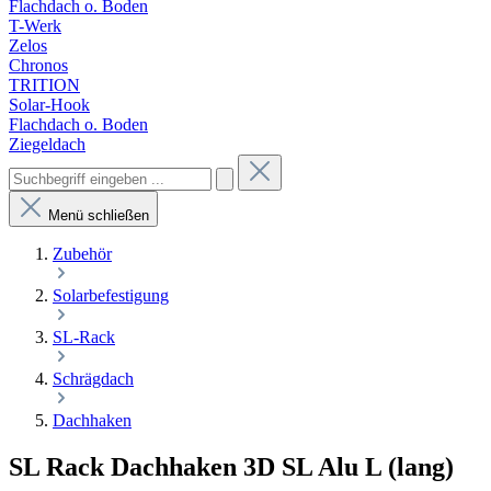
Flachdach o. Boden
T-Werk
Zelos
Chronos
TRITION
Solar-Hook
Flachdach o. Boden
Ziegeldach
Menü schließen
Zubehör
Solarbefestigung
SL-Rack
Schrägdach
Dachhaken
SL Rack Dachhaken 3D SL Alu L (lang)