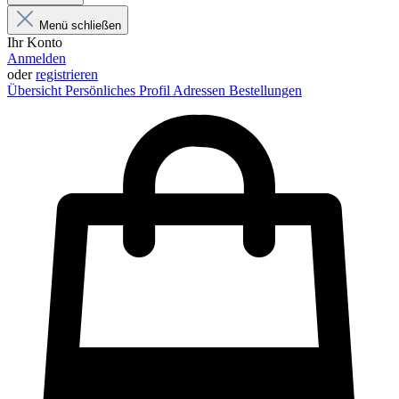
Menü schließen
Ihr Konto
Anmelden
oder
registrieren
Übersicht
Persönliches Profil
Adressen
Bestellungen