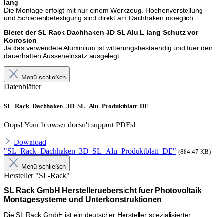
lang
Die Montage erfolgt mit nur einem Werkzeug. Hoehenverstellung
und Schienenbefestigung sind direkt am Dachhaken moeglich.
Bietet der SL Rack Dachhaken 3D SL Alu L lang Schutz vor
Korrosion
Ja das verwendete Aluminium ist witterungsbestaendig und fuer den
dauerhaften Ausseneinsatz ausgelegt.
Menü schließen
Datenblätter
SL_Rack_Dachhaken_3D_SL_Alu_Produktblatt_DE
Oops! Your browser doesn't support PDFs!
Download
"SL_Rack_Dachhaken_3D_SL_Alu_Produktblatt_DE"
(884.47 KB)
Menü schließen
Hersteller "SL-Rack"
SL Rack GmbH Herstelleruebersicht fuer Photovoltaik
Montagesysteme und Unterkonstruktionen
Die SL Rack GmbH ist ein deutscher Hersteller spezialisierter