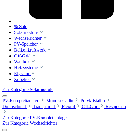
% Sale
Solarmodule
Wechselrichter
PV-Speicher
Balkonkraftwerk
Off-Grid
Wallbox
Heizsysteme
Elysator
Zubehör
Zur Kategorie Solarmodule
PV-Komplettanlage
Monokristallin
Polykristallin
Dünnschicht
Transparent
Flexibl
Off-Grid
Restposten
Zur Kategorie PV-Komplettanlage
Zur Kategorie Wechselrichter