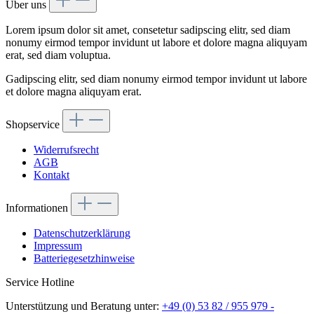
Über uns
Lorem ipsum dolor sit amet, consetetur sadipscing elitr, sed diam
nonumy eirmod tempor invidunt ut labore et dolore magna aliquyam
erat, sed diam voluptua.
Gadipscing elitr, sed diam nonumy eirmod tempor invidunt ut labore
et dolore magna aliquyam erat.
Shopservice
Widerrufsrecht
AGB
Kontakt
Informationen
Datenschutzerklärung
Impressum
Batteriegesetzhinweise
Service Hotline
Unterstützung und Beratung unter:
+49 (0) 53 82 / 955 979 -