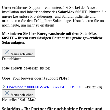
Unser erfahrenes Support-Team unterstützt Sie bei der Auswahl,
Installation und Inbetriebnahme des
SolarMax 60SHT
. Nutzen Sie
unsere kostenlose Projektierungs- und Schulungsdienste und
maximieren Sie den Erfolg Ihrer Solaranlage. Kontaktieren Sie uns
noch heute, um mehr zu erfahren!
Maximieren Sie Ihre Energieausbeute mit dem SolarMax
60SHT – Ihrem zuverlässigen Partner für große gewerbliche
Solaranlagen.
Menü schließen
Datenblätter
3000491-SWR_50-60SHT_DS_DE
Oops! Your browser doesn't support PDFs!
Download "3000491-SWR_50-60SHT_DS_DE"
(433.22 KB)
Menü schließen
Hersteller "SolarMax"
SolarMax – Ihr Partner für nachhaltige Energie und 