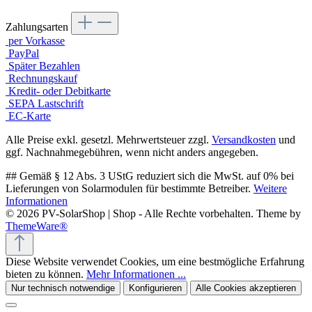
Zahlungsarten
per Vorkasse
PayPal
Später Bezahlen
Rechnungskauf
Kredit- oder Debitkarte
SEPA Lastschrift
EC-Karte
Alle Preise exkl. gesetzl. Mehrwertsteuer zzgl.
Versandkosten
und
ggf. Nachnahmegebühren, wenn nicht anders angegeben.
## Gemäß § 12 Abs. 3 UStG reduziert sich die MwSt. auf 0% bei
Lieferungen von Solarmodulen für bestimmte Betreiber.
Weitere
Informationen
© 2026 PV-SolarShop | Shop - Alle Rechte vorbehalten. Theme by
ThemeWare®
Diese Website verwendet Cookies, um eine bestmögliche Erfahrung
bieten zu können.
Mehr Informationen ...
Nur technisch notwendige
Konfigurieren
Alle Cookies akzeptieren