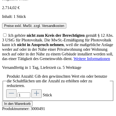
2.714,02 €
Inhalt:
1 Stück
Preise exkl. MwSt. zzgl. Versandkosten
Ich gehöre
nicht zum Kreis der Berechtigten
gemäß § 12 Abs.
3 UStG für Photovoltaik. Die MwSt.-Ermäßigung für Photovoltaik
kann ich
nicht in Anspruch nehmen
, weil die maßgebliche Anlage
weder auf oder in der Nähe einer Privatwohnung oder Wohnung
noch auf oder in der Nähe zu einem Gebäude installiert werden soll,
das einer Tätigkeit des Gemeinwohls dient.
Weitere Informationen
Versandfertig in 1 Tag, Lieferzeit ca. 5 Werktage
Produkt Anzahl: Gib den gewünschten Wert ein oder benutze
die Schaltflächen um die Anzahl zu erhöhen oder zu
reduzieren.
Stück
In den Warenkorb
Produktnummer:
3000491