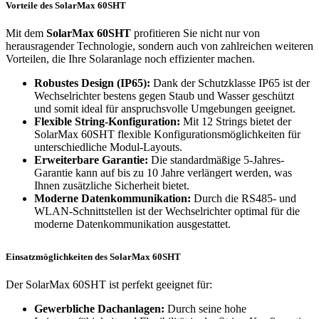
Vorteile des SolarMax 60SHT
Mit dem
SolarMax 60SHT
profitieren Sie nicht nur von
herausragender Technologie, sondern auch von zahlreichen weiteren
Vorteilen, die Ihre Solaranlage noch effizienter machen.
Robustes Design (IP65):
Dank der Schutzklasse IP65 ist der
Wechselrichter bestens gegen Staub und Wasser geschützt
und somit ideal für anspruchsvolle Umgebungen geeignet.
Flexible String-Konfiguration:
Mit 12 Strings bietet der
SolarMax 60SHT flexible Konfigurationsmöglichkeiten für
unterschiedliche Modul-Layouts.
Erweiterbare Garantie:
Die standardmäßige 5-Jahres-
Garantie kann auf bis zu 10 Jahre verlängert werden, was
Ihnen zusätzliche Sicherheit bietet.
Moderne Datenkommunikation:
Durch die RS485- und
WLAN-Schnittstellen ist der Wechselrichter optimal für die
moderne Datenkommunikation ausgestattet.
Einsatzmöglichkeiten des SolarMax 60SHT
Der SolarMax 60SHT ist perfekt geeignet für:
Gewerbliche Dachanlagen:
Durch seine hohe