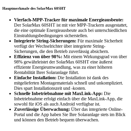
Hauptmerkmale des SolarMax 60SHT
Vierfach-MPP-Tracker für maximale Energieausbeute:
Der SolarMax 60SHT ist mit vier MPP-Trackern ausgestattet,
die eine optimale Energieausbeute auch bei unterschiedlichen
Einstrahlungsbedingungen sicherstellen.
Integrierte String-Sicherungen:
Für maximale Sicherheit
verfügt der Wechselrichter über integrierte String-
Sicherungen, die den Betrieb zuverlässig absichern.
Effizienz von über 98%:
Mit einem Wirkungsgrad von über
98% gewährleistet der SolarMax 60SHT eine äußerst
effiziente Energieumwandlung, was zu einer höheren
Rentabilität Ihrer Solaranlage führt.
Einfache Installation:
Die Installation ist dank des
mitgelieferten Montagematerials schnell und unkompliziert.
Dies spart Installationszeit und -kosten.
Schnelle Inbetriebnahme mit MaxLink-App:
Die
Inbetriebnahme erfolgt einfach über die MaxLink-App, die
sowohl für iOS als auch Android verfügbar ist.
Zuverlässige Überwachung:
Über das integrierte Online-
Portal und die App haben Sie Ihre Solaranlage stets im Blick
und können den Betrieb bequem überwachen.