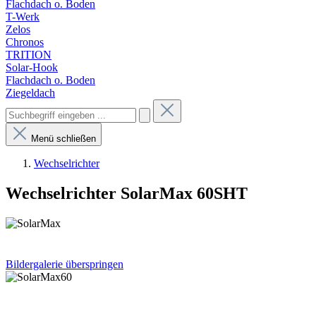
Flachdach o. Boden
T-Werk
Zelos
Chronos
TRITION
Solar-Hook
Flachdach o. Boden
Ziegeldach
Menü schließen
Wechselrichter
Wechselrichter SolarMax 60SHT
Bildergalerie überspringen