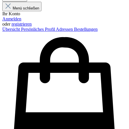
Menü schließen
Ihr Konto
Anmelden
oder
registrieren
Übersicht
Persönliches Profil
Adressen
Bestellungen