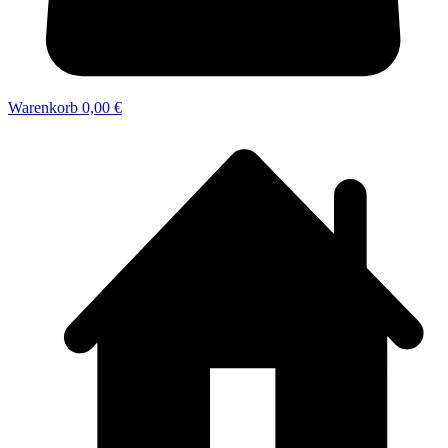
Warenkorb
0,00 €