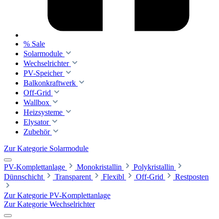
% Sale
Solarmodule
Wechselrichter
PV-Speicher
Balkonkraftwerk
Off-Grid
Wallbox
Heizsysteme
Elysator
Zubehör
Zur Kategorie Solarmodule
PV-Komplettanlage
Monokristallin
Polykristallin
Dünnschicht
Transparent
Flexibl
Off-Grid
Restposten
Zur Kategorie PV-Komplettanlage
Zur Kategorie Wechselrichter