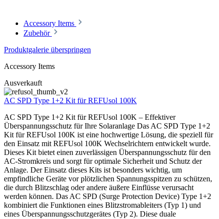
Accessory Items
Zubehör
Produktgalerie überspringen
Accessory Items
Ausverkauft
AC SPD Type 1+2 Kit für REFUsol 100K
AC SPD Type 1+2 Kit für REFUsol 100K – Effektiver
Überspannungsschutz für Ihre Solaranlage Das AC SPD Type 1+2
Kit für REFUsol 100K ist eine hochwertige Lösung, die speziell für
den Einsatz mit REFUsol 100K Wechselrichtern entwickelt wurde.
Dieses Kit bietet einen zuverlässigen Überspannungsschutz für den
AC-Stromkreis und sorgt für optimale Sicherheit und Schutz der
Anlage. Der Einsatz dieses Kits ist besonders wichtig, um
empfindliche Geräte vor plötzlichen Spannungsspitzen zu schützen,
die durch Blitzschlag oder andere äußere Einflüsse verursacht
werden können. Das AC SPD (Surge Protection Device) Type 1+2
kombiniert die Funktionen eines Blitzstromableiters (Typ 1) und
eines Überspannungsschutzgerätes (Typ 2). Diese duale