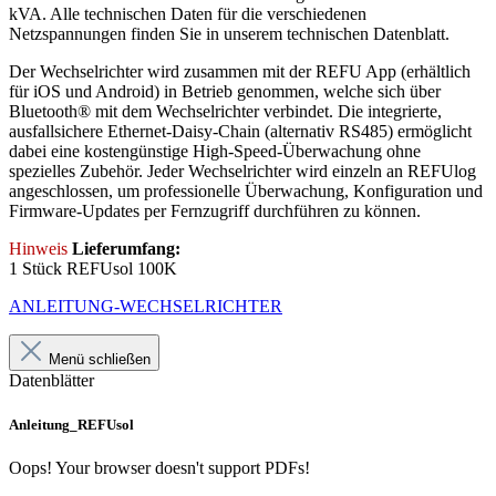
kVA. Alle technischen Daten für die verschiedenen
Netzspannungen finden Sie in unserem technischen Datenblatt.
Der Wechselrichter wird zusammen mit der REFU App (erhältlich
für iOS und Android) in Betrieb genommen, welche sich über
Bluetooth® mit dem Wechselrichter verbindet. Die integrierte,
ausfallsichere Ethernet-Daisy-Chain (alternativ RS485) ermöglicht
dabei eine kostengünstige High-Speed-Überwachung ohne
spezielles Zubehör. Jeder Wechselrichter wird einzeln an REFUlog
angeschlossen, um professionelle Überwachung, Konfiguration und
Firmware-Updates per Fernzugriff durchführen zu können.
Hinweis
Lieferumfang:
1 Stück REFUsol 100K
ANLEITUNG-WECHSELRICHTER
Menü schließen
Datenblätter
Anleitung_REFUsol
Oops! Your browser doesn't support PDFs!