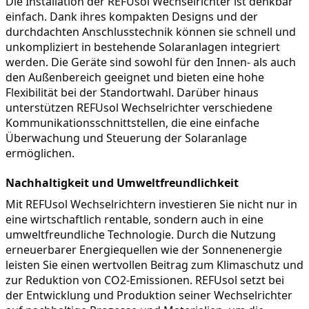
Die Installation der REFUsol Wechselrichter ist denkbar 
einfach. Dank ihres kompakten Designs und der 
durchdachten Anschlusstechnik können sie schnell und 
unkompliziert in bestehende Solaranlagen integriert 
werden. Die Geräte sind sowohl für den Innen- als auch 
den Außenbereich geeignet und bieten eine hohe 
Flexibilität bei der Standortwahl. Darüber hinaus 
unterstützen REFUsol Wechselrichter verschiedene 
Kommunikationsschnittstellen, die eine einfache 
Überwachung und Steuerung der Solaranlage 
ermöglichen.
Nachhaltigkeit und Umweltfreundlichkeit
Mit REFUsol Wechselrichtern investieren Sie nicht nur in 
eine wirtschaftlich rentable, sondern auch in eine 
umweltfreundliche Technologie. Durch die Nutzung 
erneuerbarer Energiequellen wie der Sonnenenergie 
leisten Sie einen wertvollen Beitrag zum Klimaschutz und 
zur Reduktion von CO2-Emissionen. REFUsol setzt bei 
der Entwicklung und Produktion seiner Wechselrichter 