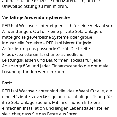
auf nachhaltige Prozesse und Materialien, um die 
Umweltbelastung zu minimieren.
Vielfältige Anwendungsbereiche
REFUsol Wechselrichter eignen sich für eine Vielzahl von 
Anwendungen. Ob für kleine private Solaranlagen, 
mittelgroße gewerbliche Systeme oder große 
industrielle Projekte – REFUsol bietet für jede 
Anforderung das passende Gerät. Die breite 
Produktpalette umfasst unterschiedliche 
Leistungsklassen und Bauformen, sodass für jede 
Anlagengröße und jedes Einsatzszenario die optimale 
Lösung gefunden werden kann.
Fazit
REFUsol Wechselrichter sind die ideale Wahl für alle, die 
eine effiziente, zuverlässige und nachhaltige Lösung für 
ihre Solaranlage suchen. Mit ihrer hohen Effizienz, 
einfachen Installation und langen Lebensdauer stellen 
sie sicher, dass Sie das Beste aus Ihrer 