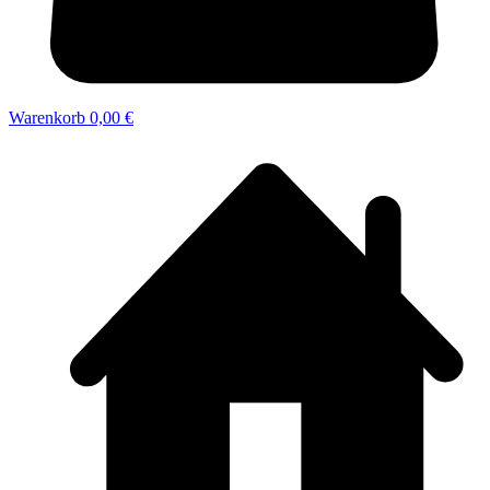
Warenkorb
0,00 €