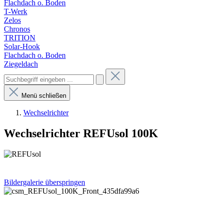
Flachdach o. Boden
T-Werk
Zelos
Chronos
TRITION
Solar-Hook
Flachdach o. Boden
Ziegeldach
Menü schließen
Wechselrichter
Wechselrichter REFUsol 100K
Bildergalerie überspringen