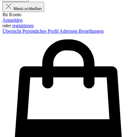
Menü schließen
Ihr Konto
Anmelden
oder
registrieren
Übersicht
Persönliches Profil
Adressen
Bestellungen