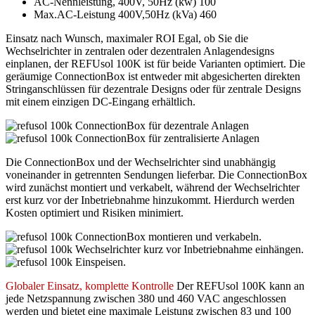
AC-Nennleistung, 400V, 50Hz (kw) 100
Max.AC-Leistung 400V,50Hz (kVa) 460
Einsatz nach Wunsch, maximaler ROI
Egal, ob Sie die
Wechselrichter in zentralen oder dezentralen Anlagendesigns
einplanen, der REFUsol 100K ist für beide Varianten optimiert. Die
geräumige ConnectionBox ist entweder mit abgesicherten direkten
Stringanschlüssen für dezentrale Designs oder für zentrale Designs
mit einem einzigen DC-Eingang erhältlich.
ConnectionBox für dezentrale Anlagen
ConnectionBox für zentralisierte Anlagen
Die ConnectionBox und der Wechselrichter sind unabhängig
voneinander in getrennten Sendungen lieferbar. Die ConnectionBox
wird zunächst montiert und verkabelt, während der Wechselrichter
erst kurz vor der Inbetriebnahme hinzukommt. Hierdurch werden
Kosten optimiert und Risiken minimiert.
ConnectionBox montieren und verkabeln.
Wechselrichter kurz vor Inbetriebnahme einhängen.
Einspeisen.
Globaler Einsatz, komplette Kontrolle
Der REFUsol 100K kann an
jede Netzspannung zwischen 380 und 460 VAC angeschlossen
werden und bietet eine maximale Leistung zwischen 83 und 100