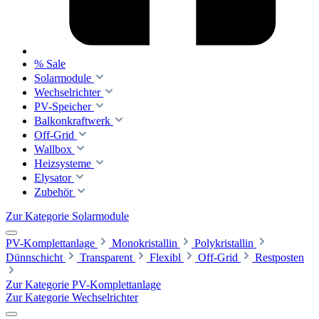
% Sale
Solarmodule
Wechselrichter
PV-Speicher
Balkonkraftwerk
Off-Grid
Wallbox
Heizsysteme
Elysator
Zubehör
Zur Kategorie Solarmodule
PV-Komplettanlage
Monokristallin
Polykristallin
Dünnschicht
Transparent
Flexibl
Off-Grid
Restposten
Zur Kategorie PV-Komplettanlage
Zur Kategorie Wechselrichter