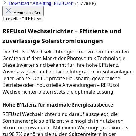
Download "Anleitung_REFUsol"
(497.76 KB)
Menü schließen
Hersteller "REFUsol"
REFUsol Wechselrichter – Effiziente und 
zuverlässige Solarstromlösungen
Die REFUsol Wechselrichter gehören zu den führenden 
Geräten auf dem Markt der Photovoltaik-Technologie. 
Diese Inverter sind bekannt für ihre hohe Effizienz, 
Zuverlässigkeit und einfache Integration in Solaranlagen 
jeder Größe. Ob für private Haushalte, gewerbliche 
Betriebe oder industrielle Anwendungen – REFUsol 
Wechselrichter bieten stets die optimale Lösung.
Hohe Effizienz für maximale Energieausbeute
REFUsol Wechselrichter sind darauf ausgelegt, die 
Sonnenenergie so effizient wie möglich in nutzbaren 
Strom umzuwandeln. Mit einem Wirkungsgrad von bis 
zu 98,7% gehören sie zu den Spitzenreitern in der 