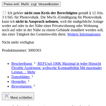
Preise exkl. MwSt. zzgl. Versandkosten
Ich gehöre
nicht zum Kreis der Berechtigten
gemäß § 12 Abs.
3 UStG für Photovoltaik. Die MwSt.-Ermäßigung für Photovoltaik
kann ich
nicht in Anspruch nehmen
, weil die maßgebliche Anlage
weder auf oder in der Nähe einer Privatwohnung oder Wohnung
noch auf oder in der Nähe zu einem Gebäude installiert werden soll,
das einer Tätigkeit des Gemeinwohls dient.
Weitere Informationen
Nicht mehr verfügbar
Produktnummer:
3000303
Beschreibung
REFUsol 100K Maximal in jeder Hinsicht
Flexible Auslegung, weltweite Kompatibilität Mit maximaler
Leistun…
Mehr
Datenblätter
Hersteller
Bewertungen
Menü schließen