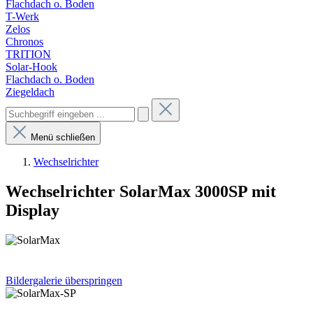
Flachdach o. Boden
T-Werk
Zelos
Chronos
TRITION
Solar-Hook
Flachdach o. Boden
Ziegeldach
Menü schließen
Wechselrichter
Wechselrichter SolarMax 3000SP mit
Display
Bildergalerie überspringen