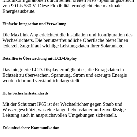
Modulkonfigurationen durch seinen breiten MPP-Spannungsbereich
von 90 bis 580 V. Diese Flexibilität ermöglicht eine maximale
Energieausbeute.
Einfache Integration und Verwaltung
Die MaxLink App erleichtert die Installation und Konfiguration des
Wechselrichters. Die benutzerfreundliche Oberfläche bietet Ihnen
jederzeit Zugriff auf wichtige Leistungsdaten Ihrer Solaranlage.
Detaillierte Überwachung mit LCD-Display
Das integrierte LCD-Display ermöglicht es, die Ertragsdaten in
Echtzeit zu überwachen. Spannung, Strom und erzeugte Energie
werden klar und verständlich dargestellt.
Hohe Sicherheitsstandards
Mit der Schutzart IP65 ist der Wechselrichter gegen Staub und
Wasser geschützt, was eine lange Lebensdauer und zuverlässige
Leistung auch in anspruchsvollen Umgebungen sicherstellt.
Zukunftssichere Kommunikation