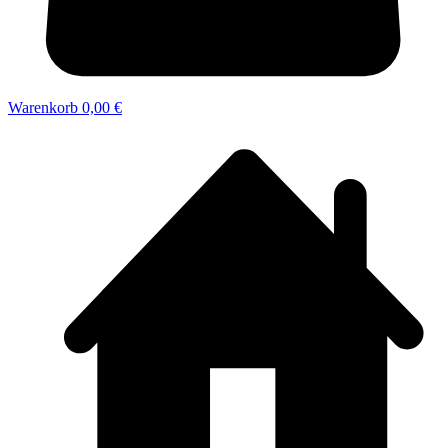
Warenkorb
0,00 €