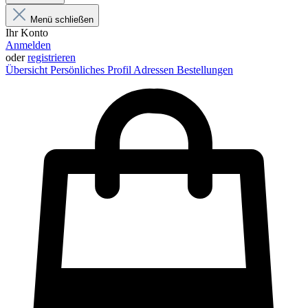
Menü schließen
Ihr Konto
Anmelden
oder
registrieren
Übersicht
Persönliches Profil
Adressen
Bestellungen