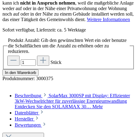
kann ich
nicht in Anspruch nehmen
, weil die maßgebliche Anlage
weder auf oder in der Nähe einer Privatwohnung oder Wohnung
noch auf oder in der Nähe zu einem Gebäude installiert werden soll,
das einer Tätigkeit des Gemeinwohls dient.
Weitere Informationen
Sofort verfügbar, Lieferzeit: ca. 5 Werktage
Produkt Anzahl: Gib den gewünschten Wert ein oder benutze
die Schaltflächen um die Anzahl zu erhöhen oder zu
reduzieren.
Stück
In den Warenkorb
Produktnummer:
3000375
Beschreibung
SolarMax 3000SP mit Display: Effizienter
3kW-Wechselrichter für zuverlässige Energieumwandlung
Entdecken Sie den SOLARMAX 30…
Mehr
Datenblätter
Hersteller
Bewertungen