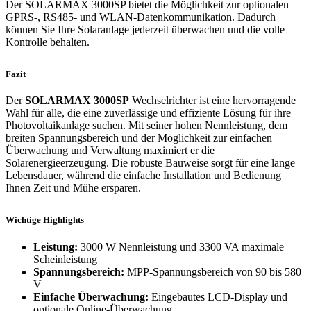
Der SOLARMAX 3000SP bietet die Möglichkeit zur optionalen
GPRS-, RS485- und WLAN-Datenkommunikation. Dadurch
können Sie Ihre Solaranlage jederzeit überwachen und die volle
Kontrolle behalten.
Fazit
Der
SOLARMAX 3000SP
Wechselrichter ist eine hervorragende
Wahl für alle, die eine zuverlässige und effiziente Lösung für ihre
Photovoltaikanlage suchen. Mit seiner hohen Nennleistung, dem
breiten Spannungsbereich und der Möglichkeit zur einfachen
Überwachung und Verwaltung maximiert er die
Solarenergieerzeugung. Die robuste Bauweise sorgt für eine lange
Lebensdauer, während die einfache Installation und Bedienung
Ihnen Zeit und Mühe ersparen.
Wichtige Highlights
Leistung:
3000 W Nennleistung und 3300 VA maximale
Scheinleistung
Spannungsbereich:
MPP-Spannungsbereich von 90 bis 580
V
Einfache Überwachung:
Eingebautes LCD-Display und
optionale Online-Überwachung