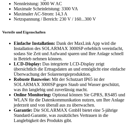
Nennleistung: 3000 W AC
Maximale Scheinleistung: 3300 VA
Maximaler AC-Strom: 14,3 A
Netzspannung / Bereich: 230 V / 160...300 V
Vorteile und Eigenschaften
Einfache Installation:
Dank der MaxLink App wird die
Installation des SOLARMAX 3000SP erheblich vereinfacht,
sodass Sie Zeit und Aufwand sparen und Ihre Anlage schnell
in Betrieb nehmen können.
LCD-Display:
Das integrierte LCD-Display zeigt
übersichtlich die Ertragsdaten an und ermöglicht eine einfache
Überwachung der Solarenergieproduktion.
Robuste Bauweise:
Mit der Schutzart IP65 ist der
SOLARMAX 3000SP gegen Staub und Wasser geschützt,
was ihn langlebig und zuverlässig macht.
Online Monitoring:
Optional können Sie GPRS, RS485 und
WLAN für die Datenkommunikation nutzen, um Ihre Anlage
jederzeit und von überall aus zu überwachen.
Garantie:
Die SOLARMAX GmbH bietet eine 5-jährige
Standard-Garantie, was zusätzliches Vertrauen in die
Langlebigkeit des Produkts gibt.