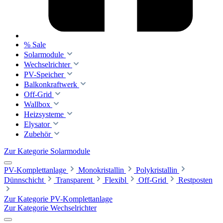
% Sale
Solarmodule
Wechselrichter
PV-Speicher
Balkonkraftwerk
Off-Grid
Wallbox
Heizsysteme
Elysator
Zubehör
Zur Kategorie Solarmodule
PV-Komplettanlage
Monokristallin
Polykristallin
Dünnschicht
Transparent
Flexibl
Off-Grid
Restposten
Zur Kategorie PV-Komplettanlage
Zur Kategorie Wechselrichter