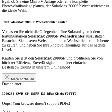
Egal, ob Sie eine Mini PV Anlage oder eine komplette
Photovoltaikanlage planen, der SolarMax 2000SP Wechselrichter ist
die ideale Wahl.
Jetzt SolarMax 2000SP Wechselrichter kaufen
Verpassen Sie nicht die Gelegenheit, Ihre Solaranlage mit dem
leistungsstarken
SolarMax 2000SP Wechselrichter
auszustatten.
Besuchen Sie unseren Webshop, um den Wechselrichter noch heute
zu kaufen, und heben Sie Ihre Photovoltaikanlage auf das nächste
Level.
Kaufen Sie jetzt den
SolarMax 2000SP
und profitieren Sie von
höchster Effizienz, Zuverlässigkeit und einer einfachen
Bestellabwicklung in unserem Onlineshop!
Menü schließen
Datenblätter
3000281_SWR_SP_1MPP_DS_DEzoKKebvY26TT0
Oops! Your browser doesn't support PDFs!