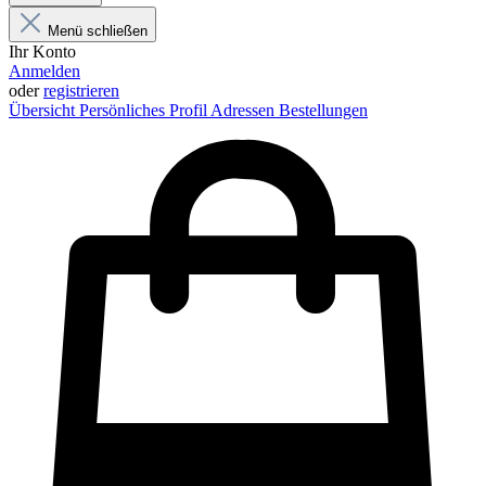
Menü schließen
Ihr Konto
Anmelden
oder
registrieren
Übersicht
Persönliches Profil
Adressen
Bestellungen