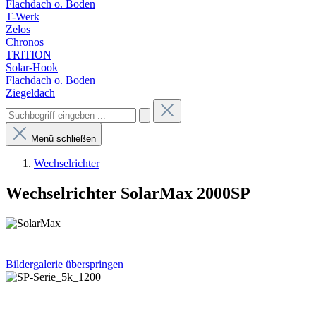
Flachdach o. Boden
T-Werk
Zelos
Chronos
TRITION
Solar-Hook
Flachdach o. Boden
Ziegeldach
Menü schließen
Wechselrichter
Wechselrichter SolarMax 2000SP
Bildergalerie überspringen