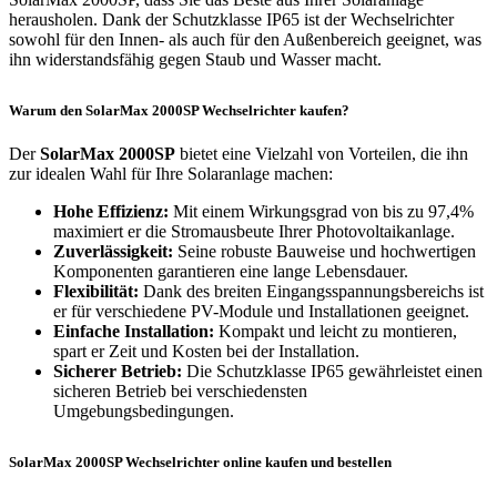
herausholen. Dank der Schutzklasse IP65 ist der Wechselrichter
sowohl für den Innen- als auch für den Außenbereich geeignet, was
ihn widerstandsfähig gegen Staub und Wasser macht.
Warum den SolarMax 2000SP Wechselrichter kaufen?
Der
SolarMax 2000SP
bietet eine Vielzahl von Vorteilen, die ihn
zur idealen Wahl für Ihre Solaranlage machen:
Hohe Effizienz:
Mit einem Wirkungsgrad von bis zu 97,4%
maximiert er die Stromausbeute Ihrer Photovoltaikanlage.
Zuverlässigkeit:
Seine robuste Bauweise und hochwertigen
Komponenten garantieren eine lange Lebensdauer.
Flexibilität:
Dank des breiten Eingangsspannungsbereichs ist
er für verschiedene PV-Module und Installationen geeignet.
Einfache Installation:
Kompakt und leicht zu montieren,
spart er Zeit und Kosten bei der Installation.
Sicherer Betrieb:
Die Schutzklasse IP65 gewährleistet einen
sicheren Betrieb bei verschiedensten
Umgebungsbedingungen.
SolarMax 2000SP Wechselrichter online kaufen und bestellen