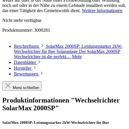
weder auf oder in der Nähe einer Privatwohnung oder Wohnung
noch auf oder in der Nähe zu einem Gebäude installiert werden soll,
das einer Tätigkeit des Gemeinwohls dient.
Weitere Informationen
Nicht mehr verfügbar
Produktnummer:
3000281
Beschreibung
SolarMax 2000SP: Leistungsstarker 2kW-
Wechselrichter für Ihre Solaranlage Der SolarMax 2000SP
Wechselrichter ist die perfekt…
Mehr
Datenblätter
Hersteller
Bewertungen
Menü schließen
Produktinformationen "Wechselrichter
SolarMax 2000SP"
SolarMax 2000SP: Leistungsstarker 2kW-Wechselrichter für Ihre