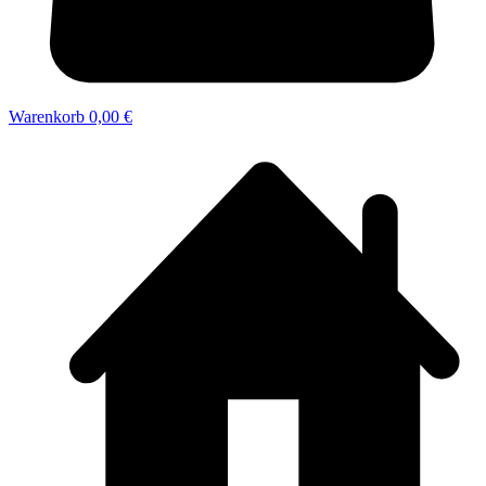
Warenkorb
0,00 €