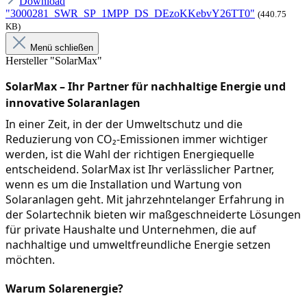
Download
"3000281_SWR_SP_1MPP_DS_DEzoKKebvY26TT0"
(440.75
KB)
Menü schließen
Hersteller "SolarMax"
SolarMax – Ihr Partner für nachhaltige Energie und 
innovative Solaranlagen
In einer Zeit, in der der Umweltschutz und die 
Reduzierung von CO₂-Emissionen immer wichtiger 
werden, ist die Wahl der richtigen Energiequelle 
entscheidend. SolarMax ist Ihr verlässlicher Partner, 
wenn es um die Installation und Wartung von 
Solaranlagen geht. Mit jahrzehntelanger Erfahrung in 
der Solartechnik bieten wir maßgeschneiderte Lösungen 
für private Haushalte und Unternehmen, die auf 
nachhaltige und umweltfreundliche Energie setzen 
möchten.
Warum Solarenergie?