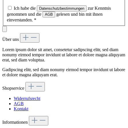
Ich habe die
zur Kenntnis
Datenschutzbestimmungen
genommen und die
gelesen und bin mit ihnen
AGB
einverstanden.
*
Über uns
Lorem ipsum dolor sit amet, consetetur sadipscing elitr, sed diam
nonumy eirmod tempor invidunt ut labore et dolore magna aliquyam
erat, sed diam voluptua.
Gadipscing elitr, sed diam nonumy eirmod tempor invidunt ut labore
et dolore magna aliquyam erat.
Shopservice
Widerrufsrecht
AGB
Kontakt
Informationen