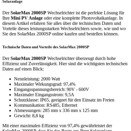
Solaranlage
Der
SolarMax 2000SP
Wechselrichter ist die perfekte Lösung für
Ihre
Mini PV Anlage
oder eine komplette Photovoltaikanlage. In
diesem Artikel erfahren Sie alles über die technischen Daten und
Vorteile dieses leistungsstarken Wechselrichters sowie, wie und wo
Sie den SolarMax 2000SP online kaufen und bestellen können.
Technische Daten und Vorteile des SolarMax 2000SP
Der
SolarMax 2000SP
Wechselrichter überzeugt durch hohe
Effizienz und Zuverlässigkeit. Hier sind die wichtigsten technischen
Daten auf einen Blick:
Nennleistung: 2000 Watt
Maximaler Wirkungsgrad: 97,4%
Eingangsspannungsbereich: 90V - 600V
Maximaler Eingangsstrom: 9,5A
Schutzklasse: IP65, geeignet für den Einsatz im Freien
Kommunikation: RS485, Ethernet
Abmessungen: 285 mm x 336 mm x 125 mm
Gewicht: 8,8 kg
Mit einer maximalen Effizienz von 97,4% gewährleistet der
SolarMax 2000SP, dass Sie das Beste aus Ihrer Solaranlage