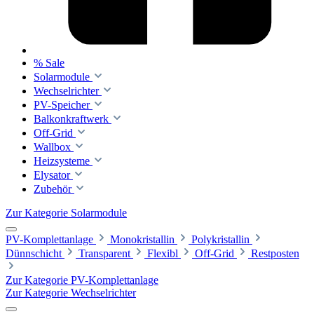
% Sale
Solarmodule
Wechselrichter
PV-Speicher
Balkonkraftwerk
Off-Grid
Wallbox
Heizsysteme
Elysator
Zubehör
Zur Kategorie Solarmodule
PV-Komplettanlage
Monokristallin
Polykristallin
Dünnschicht
Transparent
Flexibl
Off-Grid
Restposten
Zur Kategorie PV-Komplettanlage
Zur Kategorie Wechselrichter