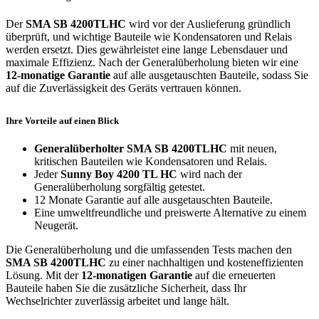
Der
SMA SB 4200TLHC
wird vor der Auslieferung gründlich
überprüft, und wichtige Bauteile wie Kondensatoren und Relais
werden ersetzt. Dies gewährleistet eine lange Lebensdauer und
maximale Effizienz. Nach der Generalüberholung bieten wir eine
12-monatige Garantie
auf alle ausgetauschten Bauteile, sodass Sie
auf die Zuverlässigkeit des Geräts vertrauen können.
Ihre Vorteile auf einen Blick
Generalüberholter SMA SB 4200TLHC
mit neuen,
kritischen Bauteilen wie Kondensatoren und Relais.
Jeder
Sunny Boy 4200 TL HC
wird nach der
Generalüberholung sorgfältig getestet.
12 Monate Garantie auf alle ausgetauschten Bauteile.
Eine umweltfreundliche und preiswerte Alternative zu einem
Neugerät.
Die Generalüberholung und die umfassenden Tests machen den
SMA SB 4200TLHC
zu einer nachhaltigen und kosteneffizienten
Lösung. Mit der
12-monatigen Garantie
auf die erneuerten
Bauteile haben Sie die zusätzliche Sicherheit, dass Ihr
Wechselrichter zuverlässig arbeitet und lange hält.