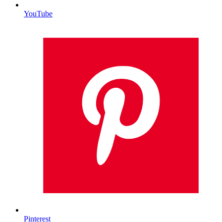
YouTube
Pinterest