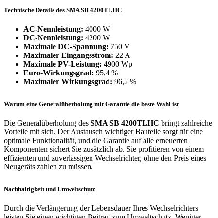
Technische Details des SMA SB 4200TLHC
AC-Nennleistung:
4000 W
DC-Nennleistung:
4200 W
Maximale DC-Spannung:
750 V
Maximaler Eingangsstrom:
22 A
Maximale PV-Leistung:
4900 Wp
Euro-Wirkungsgrad:
95,4 %
Maximaler Wirkungsgrad:
96,2 %
Warum eine Generalüberholung mit Garantie die beste Wahl ist
Die Generalüberholung des
SMA SB 4200TLHC
bringt zahlreiche
Vorteile mit sich. Der Austausch wichtiger Bauteile sorgt für eine
optimale Funktionalität, und die Garantie auf alle erneuerten
Komponenten sichert Sie zusätzlich ab. Sie profitieren von einem
effizienten und zuverlässigen Wechselrichter, ohne den Preis eines
Neugeräts zahlen zu müssen.
Nachhaltigkeit und Umweltschutz
Durch die Verlängerung der Lebensdauer Ihres Wechselrichters
leisten Sie einen wichtigen Beitrag zum Umweltschutz. Weniger