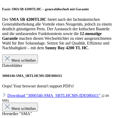
Fazit: SMA SB 4200TLHC – generalüberholt mit Garantie
Der
SMA SB 4200TLHC
bietet nach der fachmännischen
Generalüberholung alle Vorteile eines Neugeräts, jedoch zu einem
deutlich günstigeren Preis. Der Austausch der kritischen Bauteile
und die umfassenden Funktionstests sowie die
12-monatige
Garantie
machen diesen Wechselrichter zu einer ausgezeichneten
Wahl für Ihre Solaranlage. Setzen Sie auf Qualität, Effizienz und
Nachhaltigkeit – mit dem
Sunny Boy 4200 TL HC
.
Menü schließen
Datenblätter
3000346-SMA_SBTLHCMS-IDE080411
Oops! Your browser doesn't support PDFs!
Download "3000346-SMA_SBTLHCMS-IDE080411"
(2.09
MB)
Menü schließen
Hersteller "SMA"