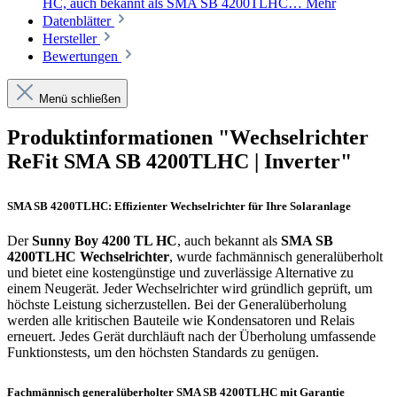
HC, auch bekannt als SMA SB 4200TLHC…
Mehr
Datenblätter
Hersteller
Bewertungen
Menü schließen
Produktinformationen "Wechselrichter
ReFit SMA SB 4200TLHC | Inverter"
SMA SB 4200TLHC: Effizienter Wechselrichter für Ihre Solaranlage
Der
Sunny Boy 4200 TL HC
, auch bekannt als
SMA SB
4200TLHC Wechselrichter
, wurde fachmännisch generalüberholt
und bietet eine kostengünstige und zuverlässige Alternative zu
einem Neugerät. Jeder Wechselrichter wird gründlich geprüft, um
höchste Leistung sicherzustellen. Bei der Generalüberholung
werden alle kritischen Bauteile wie Kondensatoren und Relais
erneuert. Jedes Gerät durchläuft nach der Überholung umfassende
Funktionstests, um den höchsten Standards zu genügen.
Fachmännisch generalüberholter SMA SB 4200TLHC mit Garantie