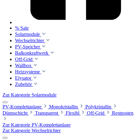
% Sale
Solarmodule
Wechselrichter
PV-Speicher
Balkonkraftwerk
Off-Grid
Wallbox
Heizsysteme
Elysator
Zubehör
Zur Kategorie Solarmodule
PV-Komplettanlage
Monokristallin
Polykristallin
Dünnschicht
Transparent
Flexibl
Off-Grid
Restposten
Zur Kategorie PV-Komplettanlage
Zur Kategorie Wechselrichter