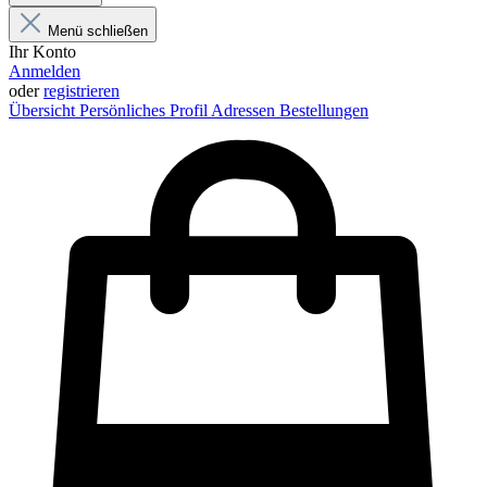
Menü schließen
Ihr Konto
Anmelden
oder
registrieren
Übersicht
Persönliches Profil
Adressen
Bestellungen