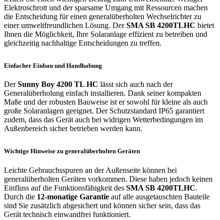
Elektroschrott und der sparsame Umgang mit Ressourcen machen
die Entscheidung für einen generalüberholten Wechselrichter zu
einer umweltfreundlichen Lösung. Der
SMA SB 4200TLHC
bietet
Ihnen die Möglichkeit, Ihre Solaranlage effizient zu betreiben und
gleichzeitig nachhaltige Entscheidungen zu treffen.
Einfacher Einbau und Handhabung
Der
Sunny Boy 4200 TL HC
lässt sich auch nach der
Generalüberholung einfach installieren. Dank seiner kompakten
Maße und der robusten Bauweise ist er sowohl für kleine als auch
große Solaranlagen geeignet. Der Schutzstandard IP65 garantiert
zudem, dass das Gerät auch bei widrigen Wetterbedingungen im
Außenbereich sicher betrieben werden kann.
Wichtige Hinweise zu generalüberholten Geräten
Leichte Gebrauchsspuren an der Außenseite können bei
generalüberholten Geräten vorkommen. Diese haben jedoch keinen
Einfluss auf die Funktionsfähigkeit des
SMA SB 4200TLHC
.
Durch die
12-monatige Garantie
auf alle ausgetauschten Bauteile
sind Sie zusätzlich abgesichert und können sicher sein, dass das
Gerät technisch einwandfrei funktioniert.