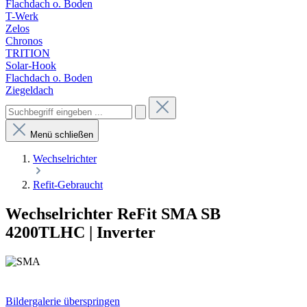
Flachdach o. Boden
T-Werk
Zelos
Chronos
TRITION
Solar-Hook
Flachdach o. Boden
Ziegeldach
Menü schließen
Wechselrichter
Refit-Gebraucht
Wechselrichter ReFit SMA SB
4200TLHC | Inverter
Bildergalerie überspringen