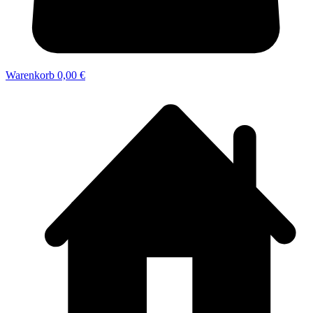
Warenkorb
0,00 €