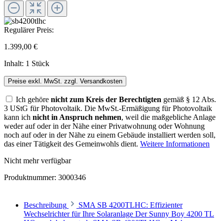
Regulärer Preis:
1.399,00 €
Inhalt:
1 Stück
Preise exkl. MwSt. zzgl. Versandkosten
Ich gehöre
nicht zum Kreis der Berechtigten
gemäß § 12 Abs.
3 UStG für Photovoltaik. Die MwSt.-Ermäßigung für Photovoltaik
kann ich
nicht in Anspruch nehmen
, weil die maßgebliche Anlage
weder auf oder in der Nähe einer Privatwohnung oder Wohnung
noch auf oder in der Nähe zu einem Gebäude installiert werden soll,
das einer Tätigkeit des Gemeinwohls dient.
Weitere Informationen
Nicht mehr verfügbar
Produktnummer:
3000346
Beschreibung
SMA SB 4200TLHC: Effizienter
Wechselrichter für Ihre Solaranlage Der Sunny Boy 4200 TL