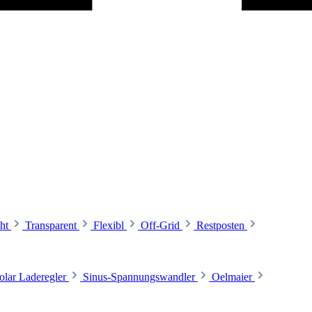
ht
Transparent
Flexibl
Off-Grid
Restposten
olar Laderegler
Sinus-Spannungswandler
Oelmaier