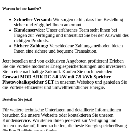
Warum bei uns kaufen?
Schneller Versand:
Wir sorgen dafür, dass Ihre Bestellung
sicher und zügig bei Ihnen ankommt.
Kundenservice:
Unser erfahrenes Team steht Ihnen bei
Fragen zur Verfügung und unterstützt Sie bei der Auswahl des
richtigen Produkts.
Sichere Zahlung:
Verschiedene Zahlungsmethoden bieten
Ihnen eine sichere und bequeme Transaktion.
Jetzt bestellen und von exklusiven Angeboten profitieren! Erleben
Sie die Vorteile moderner Energiespeicherlösungen und investieren
Sie in eine nachhaltige Zukunft. Kaufen Sie noch heute den
Growatt MOD ARK DC 8.0 kW mit 7.5 kWh Speicher
Photovoltaikspeicher SET
in unserem Webshop und genießen Sie
die Vorteile effizienter und umweltfreundlicher Energie.
Bestellen Sie jetzt!
Für weitere technische Unterlagen und detaillierte Informationen
besuchen Sie unsere Webseite oder kontaktieren Sie unseren
Kundenservice. Wir stehen Ihnen jederzeit zur Verfügung und
freuen uns darauf, Ihnen zu helfen, die beste Energiespeicherlösung
für Ihre Bedürfnisse zu finden.