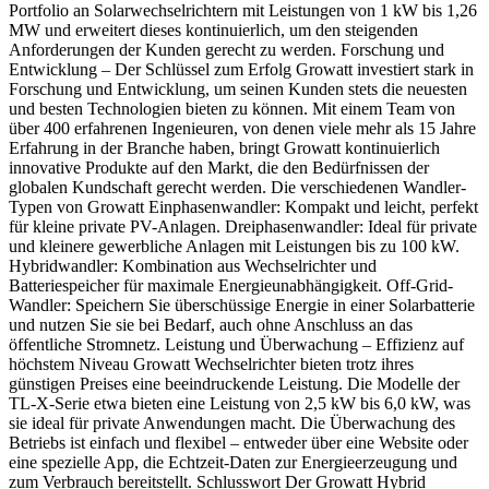
Portfolio an Solarwechselrichtern mit Leistungen von 1 kW bis 1,26
MW und erweitert dieses kontinuierlich, um den steigenden
Anforderungen der Kunden gerecht zu werden. Forschung und
Entwicklung – Der Schlüssel zum Erfolg Growatt investiert stark in
Forschung und Entwicklung, um seinen Kunden stets die neuesten
und besten Technologien bieten zu können. Mit einem Team von
über 400 erfahrenen Ingenieuren, von denen viele mehr als 15 Jahre
Erfahrung in der Branche haben, bringt Growatt kontinuierlich
innovative Produkte auf den Markt, die den Bedürfnissen der
globalen Kundschaft gerecht werden. Die verschiedenen Wandler-
Typen von Growatt Einphasenwandler: Kompakt und leicht, perfekt
für kleine private PV-Anlagen. Dreiphasenwandler: Ideal für private
und kleinere gewerbliche Anlagen mit Leistungen bis zu 100 kW.
Hybridwandler: Kombination aus Wechselrichter und
Batteriespeicher für maximale Energieunabhängigkeit. Off-Grid-
Wandler: Speichern Sie überschüssige Energie in einer Solarbatterie
und nutzen Sie sie bei Bedarf, auch ohne Anschluss an das
öffentliche Stromnetz. Leistung und Überwachung – Effizienz auf
höchstem Niveau Growatt Wechselrichter bieten trotz ihres
günstigen Preises eine beeindruckende Leistung. Die Modelle der
TL-X-Serie etwa bieten eine Leistung von 2,5 kW bis 6,0 kW, was
sie ideal für private Anwendungen macht. Die Überwachung des
Betriebs ist einfach und flexibel – entweder über eine Website oder
eine spezielle App, die Echtzeit-Daten zur Energieerzeugung und
zum Verbrauch bereitstellt. Schlusswort Der Growatt Hybrid