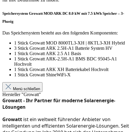
Speichersystem Growatt MOD ARK DC 8.0 kW mit 7.5 kWh Speicher – 3-
Phasig
Das Speichersystem besteht aus den folgenden Komponenten:
1 Stück Growatt MOD 8000TL3-XH | 8KTL3-XH Hybrid
3 Stück Growatt ARK 2.5H-A1 Batterie System HV
1 Stück Growatt ARK 2.5 A1 Basis
1 Stück Growatt ARK-2.5H-A1 BMS BDC 95045-A1
Hochvolt
1 Stück Growatt ARK XH Batteriekabel Hochvolt
1 Stück Growatt ShineWiFi-X
Menü schließen
Hersteller "Growatt"
Growatt - Ihr Partner für moderne Solarenergie-
Lösungen
Growatt
 ist ein weltweit führender Anbieter von 
intelligenten und effizienten Solarenergie-Lösungen. Seit 