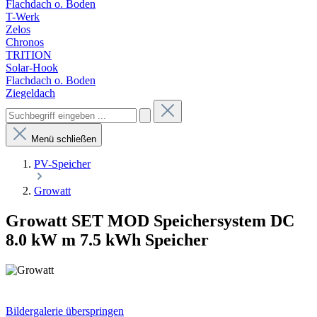
Flachdach o. Boden
T-Werk
Zelos
Chronos
TRITION
Solar-Hook
Flachdach o. Boden
Ziegeldach
Menü schließen
PV-Speicher
Growatt
Growatt SET MOD Speichersystem DC
8.0 kW m 7.5 kWh Speicher
Bildergalerie überspringen