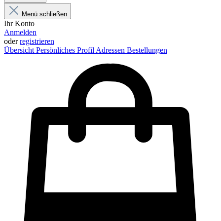
Menü schließen
Ihr Konto
Anmelden
oder
registrieren
Übersicht
Persönliches Profil
Adressen
Bestellungen