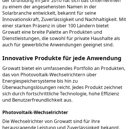
der Gründung im Jahr 2010 hat sich das Unternehmen 
zu einem der angesehensten Namen in der 
Solarbranche entwickelt, bekannt für seine 
Innovationskraft, Zuverlässigkeit und Nachhaltigkeit. Mit 
einer starken Präsenz in über 100 Ländern bietet 
Growatt eine breite Palette an Produkten und 
Dienstleistungen, die sowohl für private Haushalte als 
auch für gewerbliche Anwendungen geeignet sind.
Innovative Produkte für jede Anwendung
Growatt bietet ein umfassendes Portfolio an Produkten, 
das von Photovoltaik-Wechselrichtern über 
Energiespeichersysteme bis hin zu 
Überwachungslösungen reicht. Jedes Produkt zeichnet 
sich durch fortschrittliche Technologie, hohe Effizienz 
und Benutzerfreundlichkeit aus.
Photovoltaik-Wechselrichter
Die Wechselrichter von Growatt sind für ihre 
herausragende Leistung und Zuverlässigkeit bekannt. 