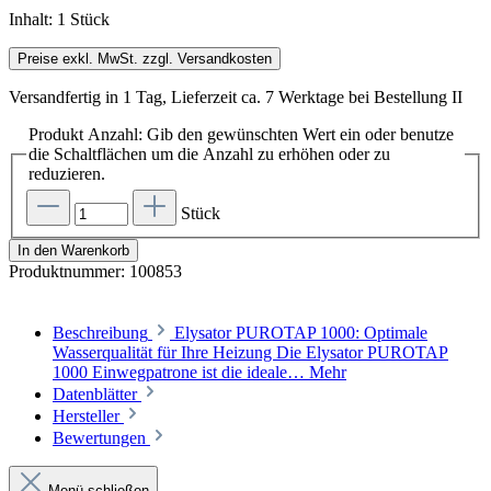
Inhalt:
1 Stück
Preise exkl. MwSt. zzgl. Versandkosten
Versandfertig in 1 Tag, Lieferzeit ca. 7 Werktage bei Bestellung II
Produkt Anzahl: Gib den gewünschten Wert ein oder benutze
die Schaltflächen um die Anzahl zu erhöhen oder zu
reduzieren.
Stück
In den Warenkorb
Produktnummer:
100853
Beschreibung
Elysator PUROTAP 1000: Optimale
Wasserqualität für Ihre Heizung Die Elysator PUROTAP
1000 Einwegpatrone ist die ideale…
Mehr
Datenblätter
Hersteller
Bewertungen
Menü schließen