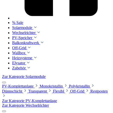
% Sale
Solarmodule
Wechselrichter
PV-Speicher
Balkonkraftwerk
Off-Grid
Wallbox
Heizsysteme
Elysator
Zubehör
Zur Kategorie Solarmodule
PV-Komplettanlage
Monokristallin
Polykristallin
Dünnschicht
Transparent
Flexibl
Off-Grid
Restposten
Zur Kategorie PV-Komplettanlage
Zur Kategorie Wechselrichter