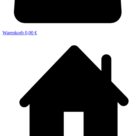
Warenkorb
0,00 €