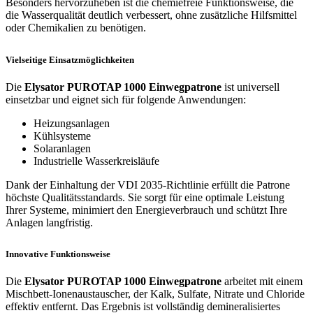
Besonders hervorzuheben ist die chemiefreie Funktionsweise, die
die Wasserqualität deutlich verbessert, ohne zusätzliche Hilfsmittel
oder Chemikalien zu benötigen.
Vielseitige Einsatzmöglichkeiten
Die
Elysator PUROTAP 1000 Einwegpatrone
ist universell
einsetzbar und eignet sich für folgende Anwendungen:
Heizungsanlagen
Kühlsysteme
Solaranlagen
Industrielle Wasserkreisläufe
Dank der Einhaltung der VDI 2035-Richtlinie erfüllt die Patrone
höchste Qualitätsstandards. Sie sorgt für eine optimale Leistung
Ihrer Systeme, minimiert den Energieverbrauch und schützt Ihre
Anlagen langfristig.
Innovative Funktionsweise
Die
Elysator PUROTAP 1000 Einwegpatrone
arbeitet mit einem
Mischbett-Ionenaustauscher, der Kalk, Sulfate, Nitrate und Chloride
effektiv entfernt. Das Ergebnis ist vollständig demineralisiertes