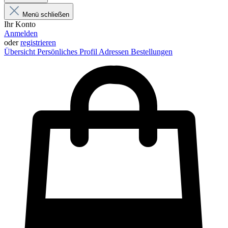
Menü schließen
Ihr Konto
Anmelden
oder
registrieren
Übersicht
Persönliches Profil
Adressen
Bestellungen