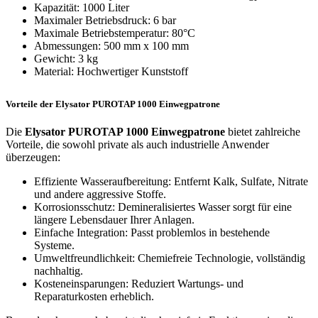
Kapazität: 1000 Liter
Maximaler Betriebsdruck: 6 bar
Maximale Betriebstemperatur: 80°C
Abmessungen: 500 mm x 100 mm
Gewicht: 3 kg
Material: Hochwertiger Kunststoff
Vorteile der Elysator PUROTAP 1000 Einwegpatrone
Die
Elysator PUROTAP 1000 Einwegpatrone
bietet zahlreiche
Vorteile, die sowohl private als auch industrielle Anwender
überzeugen:
Effiziente Wasseraufbereitung: Entfernt Kalk, Sulfate, Nitrate
und andere aggressive Stoffe.
Korrosionsschutz: Demineralisiertes Wasser sorgt für eine
längere Lebensdauer Ihrer Anlagen.
Einfache Integration: Passt problemlos in bestehende
Systeme.
Umweltfreundlichkeit: Chemiefreie Technologie, vollständig
nachhaltig.
Kosteneinsparungen: Reduziert Wartungs- und
Reparaturkosten erheblich.