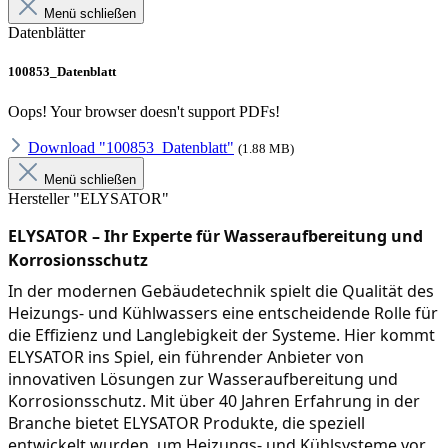
Menü schließen
Datenblätter
100853_Datenblatt
Oops! Your browser doesn't support PDFs!
Download "100853_Datenblatt"
(1.88 MB)
Menü schließen
Hersteller "ELYSATOR"
ELYSATOR – Ihr Experte für Wasseraufbereitung und 
Korrosionsschutz
In der modernen Gebäudetechnik spielt die Qualität des 
Heizungs- und Kühlwassers eine entscheidende Rolle für 
die Effizienz und Langlebigkeit der Systeme. Hier kommt 
ELYSATOR ins Spiel, ein führender Anbieter von 
innovativen Lösungen zur Wasseraufbereitung und 
Korrosionsschutz. Mit über 40 Jahren Erfahrung in der 
Branche bietet ELYSATOR Produkte, die speziell 
entwickelt wurden, um Heizungs- und Kühlsysteme vor 