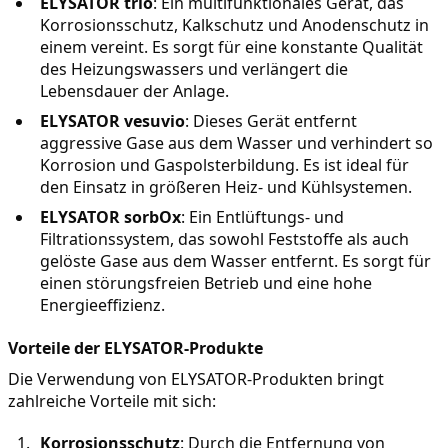
ELYSATOR trio
: Ein multifunktionales Gerät, das 
Korrosionsschutz, Kalkschutz und Anodenschutz in 
einem vereint. Es sorgt für eine konstante Qualität 
des Heizungswassers und verlängert die 
Lebensdauer der Anlage.
ELYSATOR vesuvio
: Dieses Gerät entfernt 
aggressive Gase aus dem Wasser und verhindert so 
Korrosion und Gaspolsterbildung. Es ist ideal für 
den Einsatz in größeren Heiz- und Kühlsystemen.
ELYSATOR sorbOx
: Ein Entlüftungs- und 
Filtrationssystem, das sowohl Feststoffe als auch 
gelöste Gase aus dem Wasser entfernt. Es sorgt für 
einen störungsfreien Betrieb und eine hohe 
Energieeffizienz.
Vorteile der ELYSATOR-Produkte
Die Verwendung von ELYSATOR-Produkten bringt 
zahlreiche Vorteile mit sich:
Korrosionsschutz
: Durch die Entfernung von 