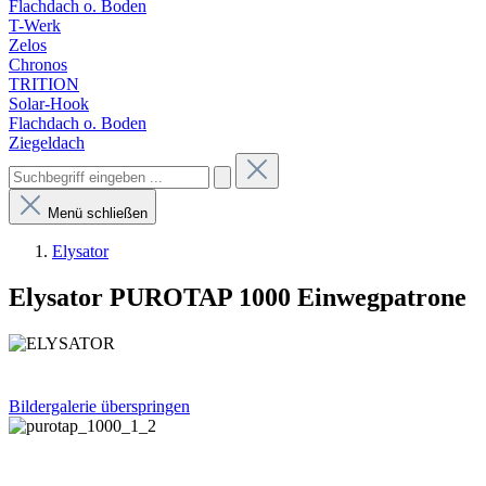
Flachdach o. Boden
T-Werk
Zelos
Chronos
TRITION
Solar-Hook
Flachdach o. Boden
Ziegeldach
Menü schließen
Elysator
Elysator PUROTAP 1000 Einwegpatrone
Bildergalerie überspringen