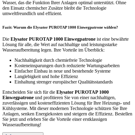
Wasser, das die Funktion Ihrer Anlagen optimal unterstützt. Ohne
den Einsatz chemischer Zusätze bleibt die Technologie
umweltfreundlich und effizient.
Fazit: Warum die Elysator PUROTAP 1000 Einwegpatrone wählen?
Die
Elysator PUROTAP 1000 Einwegpatrone
ist eine bewährte
Lösung für alle, die Wert auf nachhaltige und leistungsstarke
Wasseraufbereitung legen. Ihre Vorteile im Überblick:
Nachhaltigkeit durch chemiefreie Technologie
Kosteneinsparungen durch reduzierte Wartungsarbeiten
Einfacher Einbau in neue und bestehende Systeme
Langlebigkeit und hohe Effizienz
Einhaltung strenger europäischer Qualitätsstandards
Entscheiden Sie sich für die
Elysator PUROTAP 1000
Einwegpatrone
und profitieren Sie von einer nachhaltigen,
zuverlässigen und kosteneffizienten Lösung für Ihre Heizungs- und
Kühlsysteme. Mit dieser modernen Technologie schützen Sie Ihre
Anlagen, senken Energiekosten und steigern die Effizienz. Bestellen
Sie jetzt und erleben Sie die Vorteile einer erstklassigen
Wasseraufbereitung!