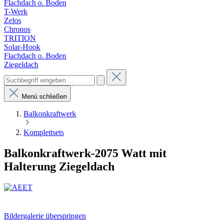
Flachdach o. Boden
T-Werk
Zelos
Chronos
TRITION
Solar-Hook
Flachdach o. Boden
Ziegeldach
Menü schließen
Balkonkraftwerk
Komplettsets
Balkonkraftwerk-2075 Watt mit
Halterung Ziegeldach
Bildergalerie überspringen