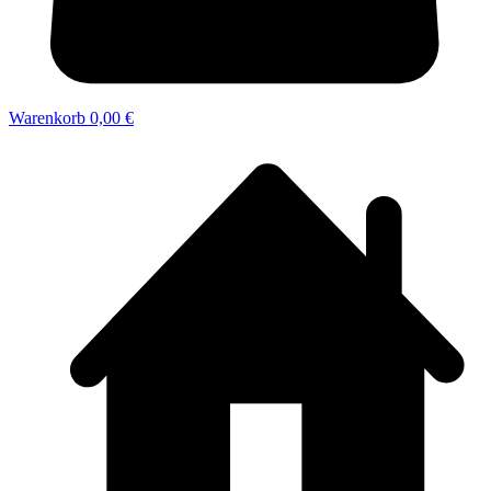
Warenkorb
0,00 €