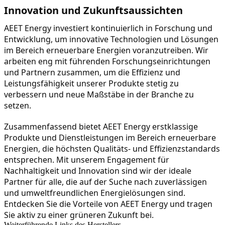
Innovation und Zukunftsaussichten
AEET Energy investiert kontinuierlich in Forschung und 
Entwicklung, um innovative Technologien und Lösungen 
im Bereich erneuerbare Energien voranzutreiben. Wir 
arbeiten eng mit führenden Forschungseinrichtungen 
und Partnern zusammen, um die Effizienz und 
Leistungsfähigkeit unserer Produkte stetig zu 
verbessern und neue Maßstäbe in der Branche zu 
setzen.
Zusammenfassend bietet AEET Energy erstklassige 
Produkte und Dienstleistungen im Bereich erneuerbare 
Energien, die höchsten Qualitäts- und Effizienzstandards 
entsprechen. Mit unserem Engagement für 
Nachhaltigkeit und Innovation sind wir der ideale 
Partner für alle, die auf der Suche nach zuverlässigen 
und umweltfreundlichen Energielösungen sind. 
Entdecken Sie die Vorteile von AEET Energy und tragen 
Sie aktiv zu einer grüneren Zukunft bei.
Weiterführende Links des Herstellers