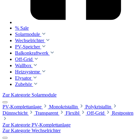
% Sale
Solarmodule
Wechselrichter
PV-Speicher
Balkonkraftwerk
Off-Grid
Wallbox
Heizsysteme
Elysator
Zubehör
Zur Kategorie Solarmodule
PV-Komplettanlage
Monokristallin
Polykristallin
Dünnschicht
Transparent
Flexibl
Off-Grid
Restposten
Zur Kategorie PV-Komplettanlage
Zur Kategorie Wechselrichter