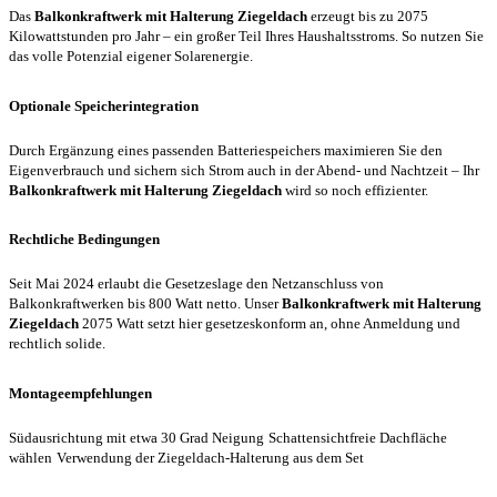
Das
Balkonkraftwerk mit Halterung Ziegeldach
erzeugt bis zu 2075
Kilowattstunden pro Jahr – ein großer Teil Ihres Haushaltsstroms. So nutzen Sie
das volle Potenzial eigener Solarenergie.
Optionale Speicherintegration
Durch Ergänzung eines passenden Batteriespeichers maximieren Sie den
Eigenverbrauch und sichern sich Strom auch in der Abend- und Nachtzeit – Ihr
Balkonkraftwerk mit Halterung Ziegeldach
wird so noch effizienter.
Rechtliche Bedingungen
Seit Mai 2024 erlaubt die Gesetzeslage den Netzanschluss von
Balkonkraftwerken bis 800 Watt netto. Unser
Balkonkraftwerk mit Halterung
Ziegeldach
2075 Watt setzt hier gesetzeskonform an, ohne Anmeldung und
rechtlich solide.
Montageempfehlungen
Südausrichtung mit etwa 30 Grad Neigung
Schattensichtfreie Dachfläche
wählen
Verwendung der Ziegeldach-Halterung aus dem Set