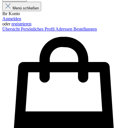
Menü schließen
Ihr Konto
Anmelden
oder
registrieren
Übersicht
Persönliches Profil
Adressen
Bestellungen