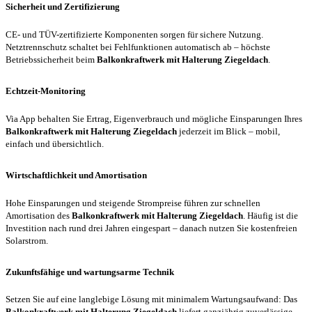
Sicherheit und Zertifizierung
CE- und TÜV-zertifizierte Komponenten sorgen für sichere Nutzung.
Netztrennschutz schaltet bei Fehlfunktionen automatisch ab – höchste
Betriebssicherheit beim
Balkonkraftwerk mit Halterung Ziegeldach
.
Echtzeit-Monitoring
Via App behalten Sie Ertrag, Eigenverbrauch und mögliche Einsparungen Ihres
Balkonkraftwerk mit Halterung Ziegeldach
jederzeit im Blick – mobil,
einfach und übersichtlich.
Wirtschaftlichkeit und Amortisation
Hohe Einsparungen und steigende Strompreise führen zur schnellen
Amortisation des
Balkonkraftwerk mit Halterung Ziegeldach
. Häufig ist die
Investition nach rund drei Jahren eingespart – danach nutzen Sie kostenfreien
Solarstrom.
Zukunftsfähige und wartungsarme Technik
Setzen Sie auf eine langlebige Lösung mit minimalem Wartungsaufwand: Das
Balkonkraftwerk mit Halterung Ziegeldach
liefert ganzjährig zuverlässige