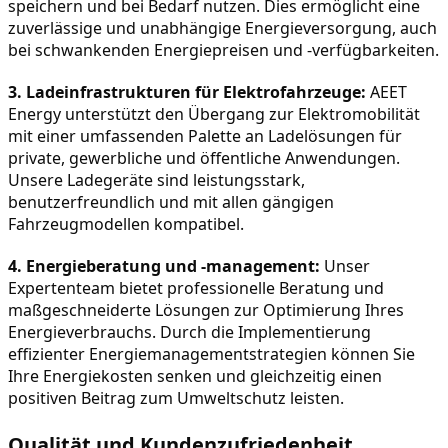
speichern und bei Bedarf nutzen. Dies ermöglicht eine 
zuverlässige und unabhängige Energieversorgung, auch 
bei schwankenden Energiepreisen und -verfügbarkeiten.
3. Ladeinfrastrukturen für Elektrofahrzeuge:
 AEET 
Energy unterstützt den Übergang zur Elektromobilität 
mit einer umfassenden Palette an Ladelösungen für 
private, gewerbliche und öffentliche Anwendungen. 
Unsere Ladegeräte sind leistungsstark, 
benutzerfreundlich und mit allen gängigen 
Fahrzeugmodellen kompatibel.
4. Energieberatung und -management:
 Unser 
Expertenteam bietet professionelle Beratung und 
maßgeschneiderte Lösungen zur Optimierung Ihres 
Energieverbrauchs. Durch die Implementierung 
effizienter Energiemanagementstrategien können Sie 
Ihre Energiekosten senken und gleichzeitig einen 
positiven Beitrag zum Umweltschutz leisten.
Qualität und Kundenzufriedenheit