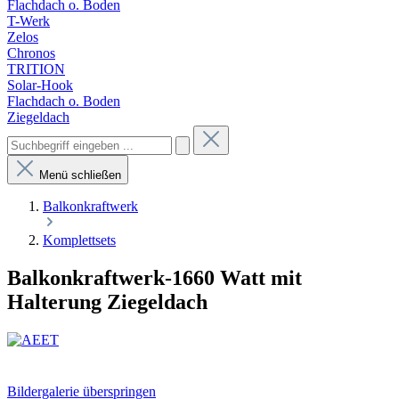
Flachdach o. Boden
T-Werk
Zelos
Chronos
TRITION
Solar-Hook
Flachdach o. Boden
Ziegeldach
Menü schließen
Balkonkraftwerk
Komplettsets
Balkonkraftwerk-1660 Watt mit
Halterung Ziegeldach
Bildergalerie überspringen