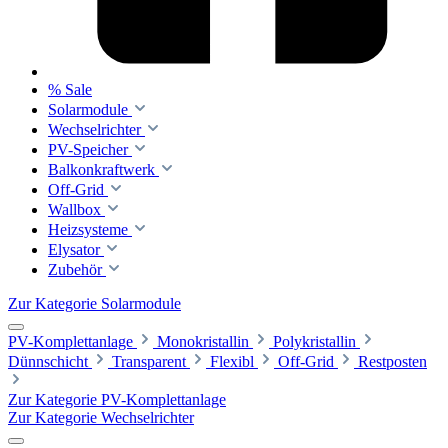
% Sale
Solarmodule
Wechselrichter
PV-Speicher
Balkonkraftwerk
Off-Grid
Wallbox
Heizsysteme
Elysator
Zubehör
Zur Kategorie Solarmodule
PV-Komplettanlage
Monokristallin
Polykristallin
Dünnschicht
Transparent
Flexibl
Off-Grid
Restposten
Zur Kategorie PV-Komplettanlage
Zur Kategorie Wechselrichter