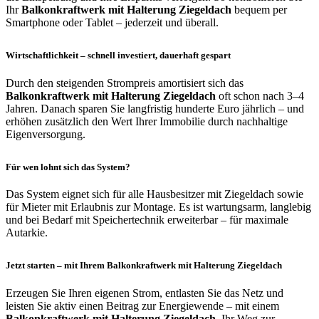
Ihr
Balkonkraftwerk mit Halterung Ziegeldach
bequem per
Smartphone oder Tablet – jederzeit und überall.
Wirtschaftlichkeit – schnell investiert, dauerhaft gespart
Durch den steigenden Strompreis amortisiert sich das
Balkonkraftwerk mit Halterung Ziegeldach
oft schon nach 3–4
Jahren. Danach sparen Sie langfristig hunderte Euro jährlich – und
erhöhen zusätzlich den Wert Ihrer Immobilie durch nachhaltige
Eigenversorgung.
Für wen lohnt sich das System?
Das System eignet sich für alle Hausbesitzer mit Ziegeldach sowie
für Mieter mit Erlaubnis zur Montage. Es ist wartungsarm, langlebig
und bei Bedarf mit Speichertechnik erweiterbar – für maximale
Autarkie.
Jetzt starten – mit Ihrem Balkonkraftwerk mit Halterung Ziegeldach
Erzeugen Sie Ihren eigenen Strom, entlasten Sie das Netz und
leisten Sie aktiv einen Beitrag zur Energiewende – mit einem
Balkonkraftwerk mit Halterung Ziegeldach
. Ihr Weg zur