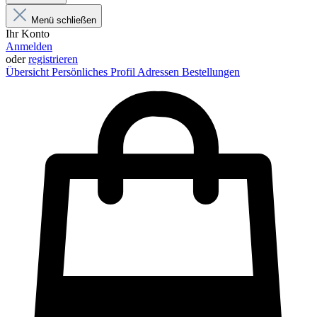
Menü schließen
Ihr Konto
Anmelden
oder
registrieren
Übersicht
Persönliches Profil
Adressen
Bestellungen