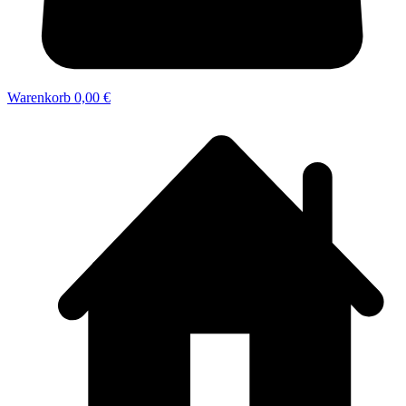
Warenkorb
0,00 €