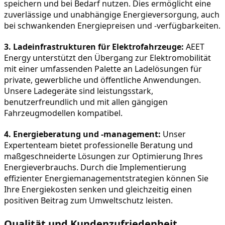
speichern und bei Bedarf nutzen. Dies ermöglicht eine 
zuverlässige und unabhängige Energieversorgung, auch 
bei schwankenden Energiepreisen und -verfügbarkeiten.
3. Ladeinfrastrukturen für Elektrofahrzeuge:
 AEET 
Energy unterstützt den Übergang zur Elektromobilität 
mit einer umfassenden Palette an Ladelösungen für 
private, gewerbliche und öffentliche Anwendungen. 
Unsere Ladegeräte sind leistungsstark, 
benutzerfreundlich und mit allen gängigen 
Fahrzeugmodellen kompatibel.
4. Energieberatung und -management:
 Unser 
Expertenteam bietet professionelle Beratung und 
maßgeschneiderte Lösungen zur Optimierung Ihres 
Energieverbrauchs. Durch die Implementierung 
effizienter Energiemanagementstrategien können Sie 
Ihre Energiekosten senken und gleichzeitig einen 
positiven Beitrag zum Umweltschutz leisten.
Qualität und Kundenzufriedenheit