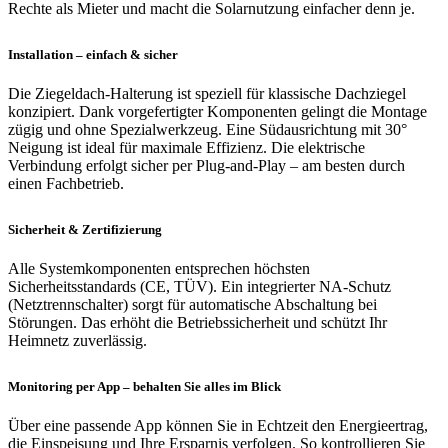
Rechte als Mieter und macht die Solarnutzung einfacher denn je.
Installation – einfach & sicher
Die Ziegeldach-Halterung ist speziell für klassische Dachziegel
konzipiert. Dank vorgefertigter Komponenten gelingt die Montage
zügig und ohne Spezialwerkzeug. Eine Südausrichtung mit 30°
Neigung ist ideal für maximale Effizienz. Die elektrische
Verbindung erfolgt sicher per Plug-and-Play – am besten durch
einen Fachbetrieb.
Sicherheit & Zertifizierung
Alle Systemkomponenten entsprechen höchsten
Sicherheitsstandards (CE, TÜV). Ein integrierter NA-Schutz
(Netztrennschalter) sorgt für automatische Abschaltung bei
Störungen. Das erhöht die Betriebssicherheit und schützt Ihr
Heimnetz zuverlässig.
Monitoring per App – behalten Sie alles im Blick
Über eine passende App können Sie in Echtzeit den Energieertrag,
die Einspeisung und Ihre Ersparnis verfolgen. So kontrollieren Sie