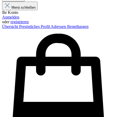
Menü schließen
Ihr Konto
Anmelden
oder
registrieren
Übersicht
Persönliches Profil
Adressen
Bestellungen