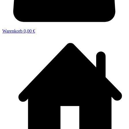
Warenkorb
0,00 €