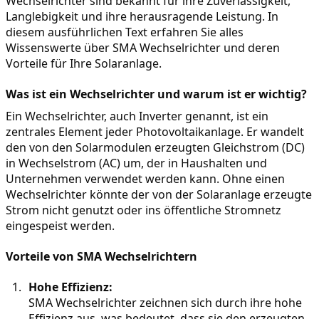
Wechselrichter sind bekannt für ihre Zuverlässigkeit, 
Langlebigkeit und ihre herausragende Leistung. In 
diesem ausführlichen Text erfahren Sie alles 
Wissenswerte über SMA Wechselrichter und deren 
Vorteile für Ihre Solaranlage.
Was ist ein Wechselrichter und warum ist er wichtig?
Ein Wechselrichter, auch Inverter genannt, ist ein 
zentrales Element jeder Photovoltaikanlage. Er wandelt 
den von den Solarmodulen erzeugten Gleichstrom (DC) 
in Wechselstrom (AC) um, der in Haushalten und 
Unternehmen verwendet werden kann. Ohne einen 
Wechselrichter könnte der von der Solaranlage erzeugte 
Strom nicht genutzt oder ins öffentliche Stromnetz 
eingespeist werden.
Vorteile von SMA Wechselrichtern
Hohe Effizienz:
SMA Wechselrichter zeichnen sich durch ihre hohe 
Effizienz aus, was bedeutet, dass sie den erzeugten 