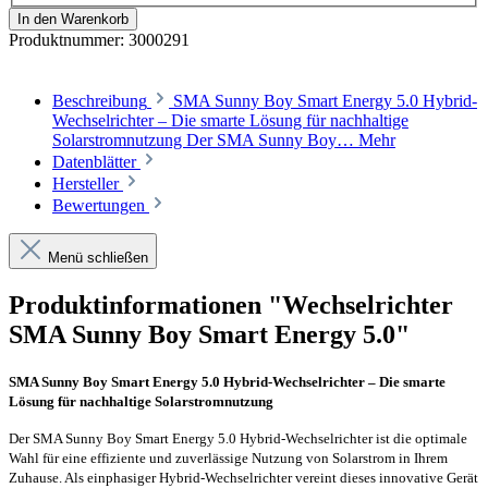
In den Warenkorb
Produktnummer:
3000291
Beschreibung
SMA Sunny Boy Smart Energy 5.0 Hybrid-
Wechselrichter – Die smarte Lösung für nachhaltige
Solarstromnutzung Der SMA Sunny Boy…
Mehr
Datenblätter
Hersteller
Bewertungen
Menü schließen
Produktinformationen "Wechselrichter
SMA Sunny Boy Smart Energy 5.0"
SMA Sunny Boy Smart Energy 5.0 Hybrid-Wechselrichter – Die smarte
Lösung für nachhaltige Solarstromnutzung
Der SMA Sunny Boy Smart Energy 5.0 Hybrid-Wechselrichter ist die optimale
Wahl für eine effiziente und zuverlässige Nutzung von Solarstrom in Ihrem
Zuhause. Als einphasiger Hybrid-Wechselrichter vereint dieses innovative Gerät