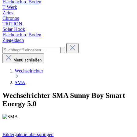
Flachdach o. Boden
T-Werk
Zelos
Chronos
TRITION
Solar-Hook
Flachdach o. Boden
Ziegeldach
Menü schließen
Wechselrichter
SMA
Wechselrichter SMA Sunny Boy Smart
Energy 5.0
Bildergalerie überspringen