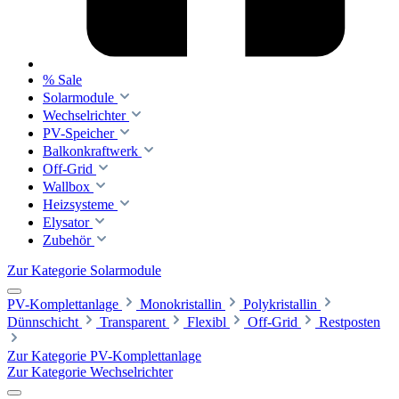
% Sale
Solarmodule
Wechselrichter
PV-Speicher
Balkonkraftwerk
Off-Grid
Wallbox
Heizsysteme
Elysator
Zubehör
Zur Kategorie Solarmodule
PV-Komplettanlage
Monokristallin
Polykristallin
Dünnschicht
Transparent
Flexibl
Off-Grid
Restposten
Zur Kategorie PV-Komplettanlage
Zur Kategorie Wechselrichter