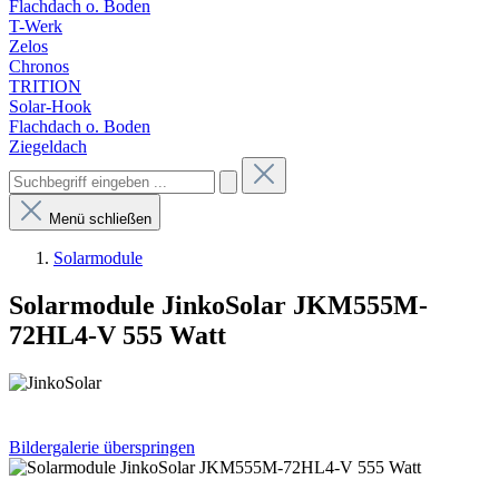
Flachdach o. Boden
T-Werk
Zelos
Chronos
TRITION
Solar-Hook
Flachdach o. Boden
Ziegeldach
Menü schließen
Solarmodule
Solarmodule JinkoSolar JKM555M-
72HL4-V 555 Watt
Bildergalerie überspringen