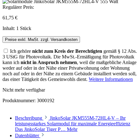
Regulärer Preis:
61,75 €
Inhalt:
1 Stück
Preise exkl. MwSt. zzgl. Versandkosten
Ich gehöre
nicht zum Kreis der Berechtigten
gemäß § 12 Abs.
3 UStG für Photovoltaik. Die MwSt.-Ermäßigung für Photovoltaik
kann ich
nicht in Anspruch nehmen
, weil die maßgebliche Anlage
weder auf oder in der Nähe einer Privatwohnung oder Wohnung
noch auf oder in der Nähe zu einem Gebäude installiert werden soll,
das einer Tätigkeit des Gemeinwohls dient.
Weitere Informationen
Nicht mehr verfügbar
Produktnummer:
3000192
Beschreibung
JinkoSolar JKM555M-72HL4-V – Ihr
leistungsstarkes Solarmodul für maximale Energieeffizienz
Das JinkoSolar Tiger P…
Mehr
Datenblätter