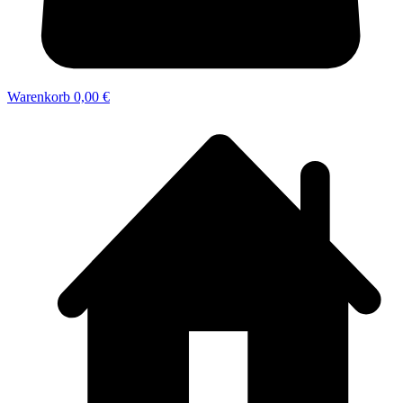
Warenkorb
0,00 €