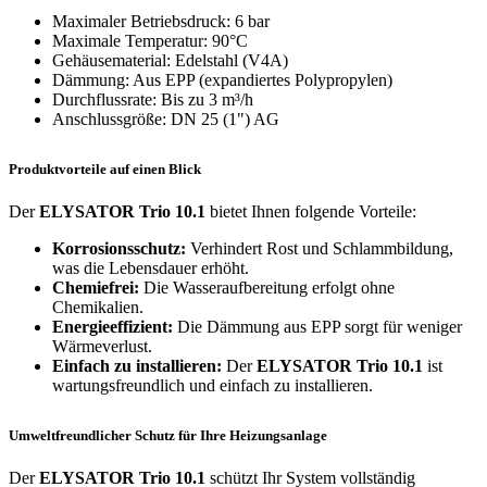
Maximaler Betriebsdruck: 6 bar
Maximale Temperatur: 90°C
Gehäusematerial: Edelstahl (V4A)
Dämmung: Aus EPP (expandiertes Polypropylen)
Durchflussrate: Bis zu 3 m³/h
Anschlussgröße: DN 25 (1") AG
Produktvorteile auf einen Blick
Der
ELYSATOR Trio 10.1
bietet Ihnen folgende Vorteile:
Korrosionsschutz:
Verhindert Rost und Schlammbildung,
was die Lebensdauer erhöht.
Chemiefrei:
Die Wasseraufbereitung erfolgt ohne
Chemikalien.
Energieeffizient:
Die Dämmung aus EPP sorgt für weniger
Wärmeverlust.
Einfach zu installieren:
Der
ELYSATOR Trio 10.1
ist
wartungsfreundlich und einfach zu installieren.
Umweltfreundlicher Schutz für Ihre Heizungsanlage
Der
ELYSATOR Trio 10.1
schützt Ihr System vollständig