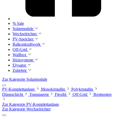
% Sale
Solarmodule
Wechselrichter
PV-Speicher
Balkonkraftwerk
Off-Grid
Wallbox
Heizsysteme
Elysator
Zubehör
Zur Kategorie Solarmodule
PV-Komplettanlage
Monokristallin
Polykristallin
Dünnschicht
Transparent
Flexibl
Off-Grid
Restposten
Zur Kategorie PV-Komplettanlage
Zur Kategorie Wechselrichter