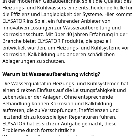
In der modernen Gebäudetechnik spielt die Qualität des 
Heizungs- und Kühlwassers eine entscheidende Rolle für 
die Effizienz und Langlebigkeit der Systeme. Hier kommt 
ELYSATOR ins Spiel, ein führender Anbieter von 
innovativen Lösungen zur Wasseraufbereitung und 
Korrosionsschutz. Mit über 40 Jahren Erfahrung in der 
Branche bietet ELYSATOR Produkte, die speziell 
entwickelt wurden, um Heizungs- und Kühlsysteme vor 
Korrosion, Kalkbildung und anderen schädlichen 
Ablagerungen zu schützen.
Warum ist Wasseraufbereitung wichtig?
Die Wasserqualität in Heizungs- und Kühlsystemen hat 
einen direkten Einfluss auf die Leistungsfähigkeit und 
Lebensdauer der Anlagen. Ohne entsprechende 
Behandlung können Korrosion und Kalkbildung 
auftreten, die zu Verstopfungen, Ineffizienzen und 
letztendlich zu kostspieligen Reparaturen führen. 
ELYSATOR hat es sich zur Aufgabe gemacht, diese 
Probleme durch fortschrittliche 