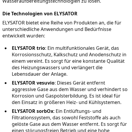
Wasseraufbereitungstechnologien zu lösen.
Die Technologien von ELYSATOR
ELYSATOR bietet eine Reihe von Produkten an, die für 
unterschiedliche Anwendungen und Bedürfnisse 
entwickelt wurden:
ELYSATOR trio
: Ein multifunktionales Gerät, das 
Korrosionsschutz, Kalkschutz und Anodenschutz in 
einem vereint. Es sorgt für eine konstante Qualität 
des Heizungswassers und verlängert die 
Lebensdauer der Anlage.
ELYSATOR vesuvio
: Dieses Gerät entfernt 
aggressive Gase aus dem Wasser und verhindert so 
Korrosion und Gaspolsterbildung. Es ist ideal für 
den Einsatz in größeren Heiz- und Kühlsystemen.
ELYSATOR sorbOx
: Ein Entlüftungs- und 
Filtrationssystem, das sowohl Feststoffe als auch 
gelöste Gase aus dem Wasser entfernt. Es sorgt für 
einen störungsfreien Betrieb und eine hohe 