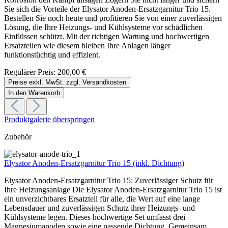
Sie sich die Vorteile der Elysator Anoden-Ersatzgarnitur Trio 15.
Bestellen Sie noch heute und profitieren Sie von einer zuverlässigen
Lösung, die Ihre Heizungs- und Kühlsysteme vor schädlichen
Einflüssen schützt. Mit der richtigen Wartung und hochwertigen
Ersatzteilen wie diesem bleiben Ihre Anlagen länger
funktionstüchtig und effizient.
Regulärer Preis:
200,00 €
Preise exkl. MwSt. zzgl. Versandkosten
In den Warenkorb
Produktgalerie überspringen
Zubehör
Elysator Anoden-Ersatzgarnitur Trio 15 (inkl. Dichtung)
Elysator Anoden-Ersatzgarnitur Trio 15: Zuverlässiger Schutz für
Ihre Heizungsanlage Die Elysator Anoden-Ersatzgarnitur Trio 15 ist
ein unverzichtbares Ersatzteil für alle, die Wert auf eine lange
Lebensdauer und zuverlässigen Schutz ihrer Heizungs- und
Kühlsysteme legen. Dieses hochwertige Set umfasst drei
Magnesiumanoden sowie eine passende Dichtung. Gemeinsam