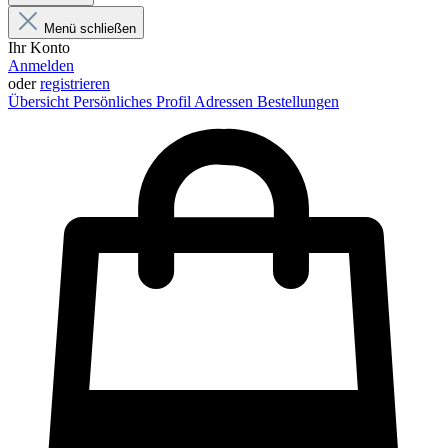
Menü schließen
Ihr Konto
Anmelden
oder
registrieren
Übersicht
Persönliches Profil
Adressen
Bestellungen