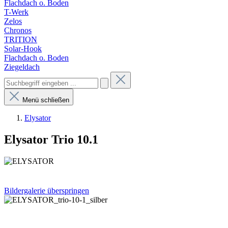
Flachdach o. Boden
T-Werk
Zelos
Chronos
TRITION
Solar-Hook
Flachdach o. Boden
Ziegeldach
Menü schließen
Elysator
Elysator Trio 10.1
Bildergalerie überspringen