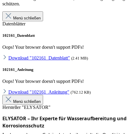
schützen.
Menü schließen
Datenblätter
102161_Datenblatt
Oops! Your browser doesn't support PDFs!
Download "102161_Datenblatt"
(2.41 MB)
102161_Anleitung
Oops! Your browser doesn't support PDFs!
Download "102161_Anleitung"
(762.12 KB)
Menü schließen
Hersteller "ELYSATOR"
ELYSATOR – Ihr Experte für Wasseraufbereitung und 
Korrosionsschutz