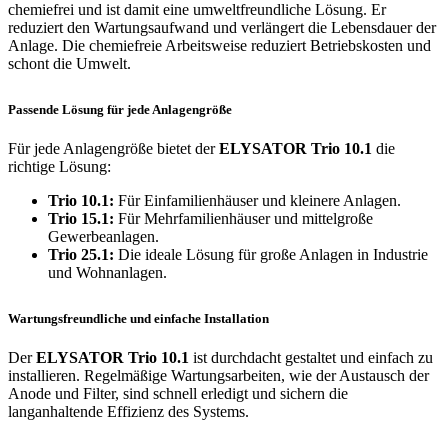
chemiefrei und ist damit eine umweltfreundliche Lösung. Er
reduziert den Wartungsaufwand und verlängert die Lebensdauer der
Anlage. Die chemiefreie Arbeitsweise reduziert Betriebskosten und
schont die Umwelt.
Passende Lösung für jede Anlagengröße
Für jede Anlagengröße bietet der
ELYSATOR Trio 10.1
die
richtige Lösung:
Trio 10.1:
Für Einfamilienhäuser und kleinere Anlagen.
Trio 15.1:
Für Mehrfamilienhäuser und mittelgroße
Gewerbeanlagen.
Trio 25.1:
Die ideale Lösung für große Anlagen in Industrie
und Wohnanlagen.
Wartungsfreundliche und einfache Installation
Der
ELYSATOR Trio 10.1
ist durchdacht gestaltet und einfach zu
installieren. Regelmäßige Wartungsarbeiten, wie der Austausch der
Anode und Filter, sind schnell erledigt und sichern die
langanhaltende Effizienz des Systems.