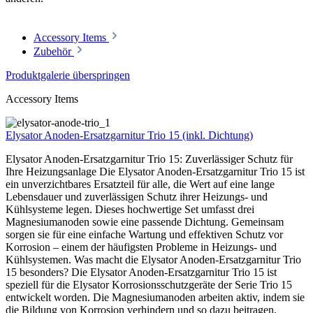
Accessory Items
Zubehör
Produktgalerie überspringen
Accessory Items
Elysator Anoden-Ersatzgarnitur Trio 15 (inkl. Dichtung)
Elysator Anoden-Ersatzgarnitur Trio 15: Zuverlässiger Schutz für
Ihre Heizungsanlage Die Elysator Anoden-Ersatzgarnitur Trio 15 ist
ein unverzichtbares Ersatzteil für alle, die Wert auf eine lange
Lebensdauer und zuverlässigen Schutz ihrer Heizungs- und
Kühlsysteme legen. Dieses hochwertige Set umfasst drei
Magnesiumanoden sowie eine passende Dichtung. Gemeinsam
sorgen sie für eine einfache Wartung und effektiven Schutz vor
Korrosion – einem der häufigsten Probleme in Heizungs- und
Kühlsystemen. Was macht die Elysator Anoden-Ersatzgarnitur Trio
15 besonders? Die Elysator Anoden-Ersatzgarnitur Trio 15 ist
speziell für die Elysator Korrosionsschutzgeräte der Serie Trio 15
entwickelt worden. Die Magnesiumanoden arbeiten aktiv, indem sie
die Bildung von Korrosion verhindern und so dazu beitragen,